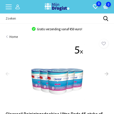
0
0
Gratis verzending vanaf €50 euro!
Home