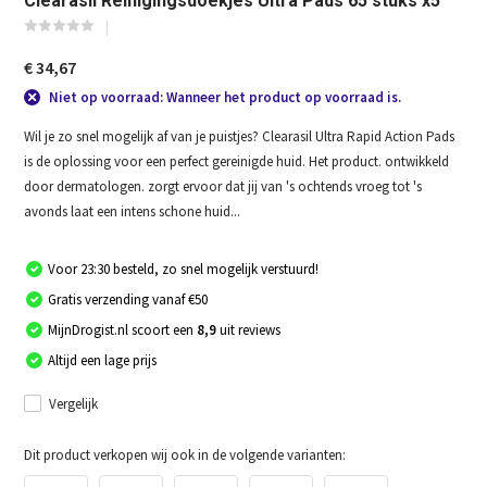
Clearasil Reinigingsdoekjes Ultra Pads 65 stuks x5
€ 34,67
Niet op voorraad: Wanneer het product op voorraad is.
Wil je zo snel mogelijk af van je puistjes? Clearasil Ultra Rapid Action Pads
is de oplossing voor een perfect gereinigde huid. Het product. ontwikkeld
door dermatologen. zorgt ervoor dat jij van 's ochtends vroeg tot 's
avonds laat een intens schone huid...
Voor 23:30 besteld, zo snel mogelijk verstuurd!
Gratis verzending vanaf €50
MijnDrogist.nl scoort een
8,9
uit reviews
Altijd een lage prijs
Vergelijk
Dit product verkopen wij ook in de volgende varianten: