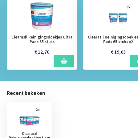
Clearasil Reinigingsdoekjes Ultra
Clearasil Reinigingsdoekjes
Pads 65 stuks
Pads 65 stuks x2
€ 12,70
€ 19,63
Recent bekeken
Clearasil