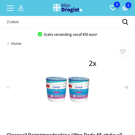
0
0
Gratis verzending vanaf €50 euro!
Home