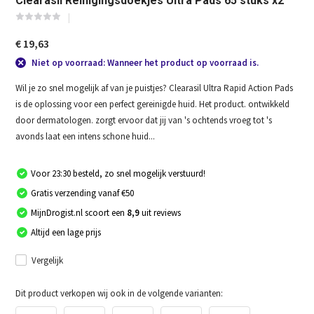
Clearasil Reinigingsdoekjes Ultra Pads 65 stuks x2
€ 19,63
Niet op voorraad: Wanneer het product op voorraad is.
Wil je zo snel mogelijk af van je puistjes? Clearasil Ultra Rapid Action Pads
is de oplossing voor een perfect gereinigde huid. Het product. ontwikkeld
door dermatologen. zorgt ervoor dat jij van 's ochtends vroeg tot 's
avonds laat een intens schone huid...
Voor 23:30 besteld, zo snel mogelijk verstuurd!
Gratis verzending vanaf €50
MijnDrogist.nl scoort een
8,9
uit reviews
Altijd een lage prijs
Vergelijk
Dit product verkopen wij ook in de volgende varianten: