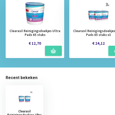
Clearasil Reinigingsdoekjes Ultra
Clearasil Reinigingsdoekjes
Pads 65 stuks
Pads 65 stuks x3
€ 12,70
€ 24,12
Recent bekeken
Clearasil