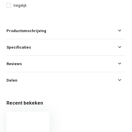
Vergelijk
Productomschrijving
Specificaties
Reviews
Delen
Recent bekeken