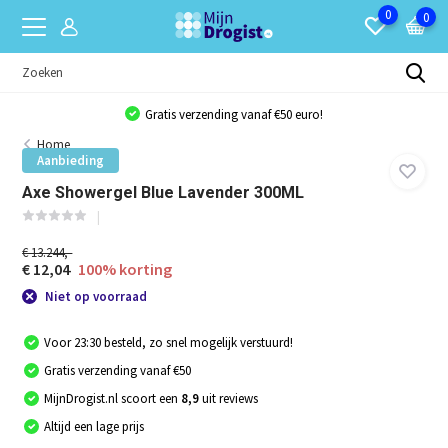
0
0
Gratis verzending vanaf €50 euro!
Home
Aanbieding
Axe Showergel Blue Lavender 300ML
€ 13.244,-
€ 12,04
100% korting
Niet op voorraad
Voor 23:30 besteld, zo snel mogelijk verstuurd!
Gratis verzending vanaf €50
MijnDrogist.nl scoort een
8,9
uit reviews
Altijd een lage prijs