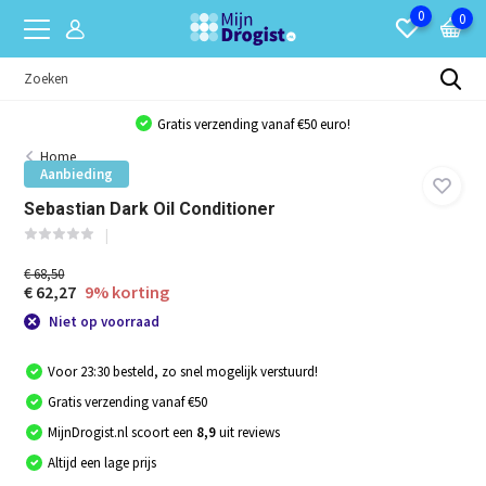
0
0
Gratis verzending vanaf €50 euro!
Home
Aanbieding
Sebastian Dark Oil Conditioner
€ 68,50
€ 62,27
9% korting
Niet op voorraad
Voor 23:30 besteld, zo snel mogelijk verstuurd!
Gratis verzending vanaf €50
MijnDrogist.nl scoort een
8,9
uit reviews
Altijd een lage prijs