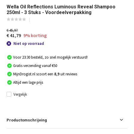
Wella Oil Reflections Luminous Reveal Shampoo
250ml - 3 Stuks - Voordeelverpakking
€ 45,97
€ 41,79
9% korting
Niet op voorraad
Voor 23:30 besteld, zo snel mogelijk verstuurd!
Gratis verzending vanaf €50
MijnDrogist.nl scoort een
8,9
uit reviews
Altijd een lage prijs
Vergelijk
Productomschrijving