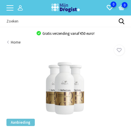
0
0
Gratis verzending vanaf €50 euro!
Home
Aanbieding