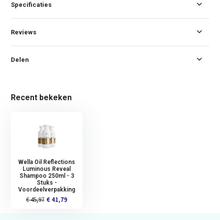
Specificaties
Reviews
Delen
Recent bekeken
Wella Oil Reflections
Luminous Reveal
Shampoo 250ml - 3
Stuks -
Voordeelverpakking
€ 45,97
€ 41,79