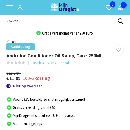
0
0
Gratis verzending vanaf €50 euro!
Home
Aanbieding
Andrelon Conditioner Oil &amp; Care 250ML
Bekijk alles Ons aanbod
€ 13.079,-
€ 11,89
100% korting
Niet op voorraad
Voor 23:30 besteld, zo snel mogelijk verstuurd!
Gratis verzending vanaf €50
MijnDrogist.nl scoort een
8,9
uit reviews
Altijd een lage prijs