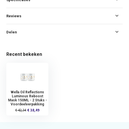
Reviews
Delen
Recent bekeken
Wella Oil Reflections
Luminous Reboost
Mask 150ML - 2 Stuks -
Voordeelverpakking
€ 42,34
€ 38,49