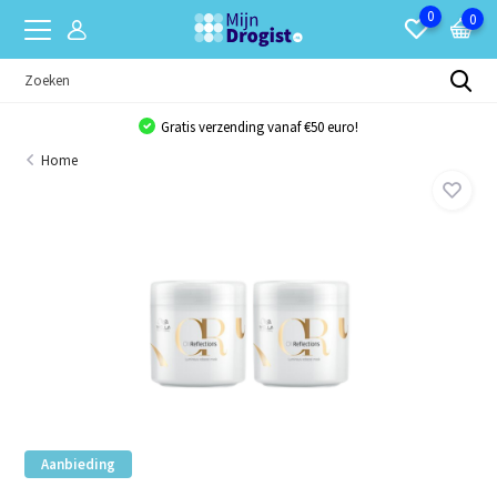
0
0
Gratis verzending vanaf €50 euro!
Home
Aanbieding