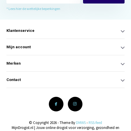
* Lees hier de wettelijke beperkingen
Klantenservice
Mijn account
Merken
Contact
© Copyright 2026 - Theme By
DMWS
-
RSS-feed
MijnDrogist.nl | Jouw online drogist voor verzorging, gezondheid en