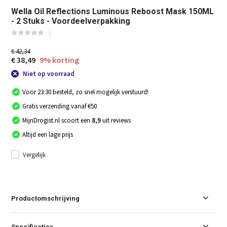
Wella Oil Reflections Luminous Reboost Mask 150ML
- 2 Stuks - Voordeelverpakking
€ 42,34
€ 38,49
9% korting
Niet op voorraad
Voor 23:30 besteld, zo snel mogelijk verstuurd!
Gratis verzending vanaf €50
MijnDrogist.nl scoort een
8,9
uit reviews
Altijd een lage prijs
Vergelijk
Productomschrijving
Specificaties