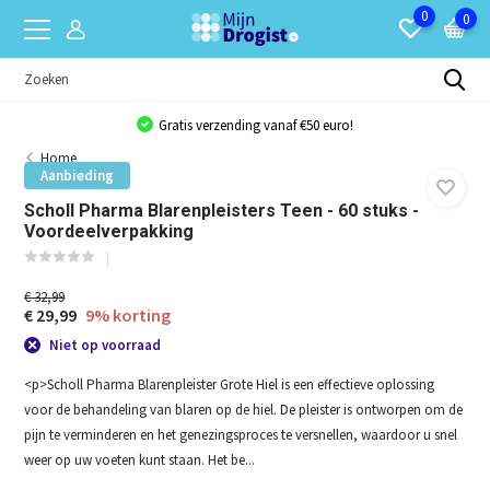
0
0
Gratis verzending vanaf €50 euro!
Home
Aanbieding
Scholl Pharma Blarenpleisters Teen - 60 stuks -
Voordeelverpakking
€ 32,99
€ 29,99
9% korting
Niet op voorraad
<p>Scholl Pharma Blarenpleister Grote Hiel is een effectieve oplossing
voor de behandeling van blaren op de hiel. De pleister is ontworpen om de
pijn te verminderen en het genezingsproces te versnellen, waardoor u snel
weer op uw voeten kunt staan. Het be...