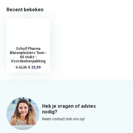
Recent bekeken
Scholl Pharma
Blarenpleisters Teen -
60 stuks -
Voordeelverpakking
€ 32,99
€ 29,99
Heb je vragen of advies
nodig?
Neem contact met ons op!