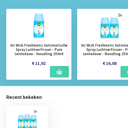
Air Wick Freshmatic Automatische
Air Wick Freshmatic Automa
Spray Luchtverfrisser - Pure
Spray Luchtverfrisser - P
Lentedauw - Navulling 250ml
Lentedauw - Navulling 250
€ 11,92
€ 16,08
Recent bekeken