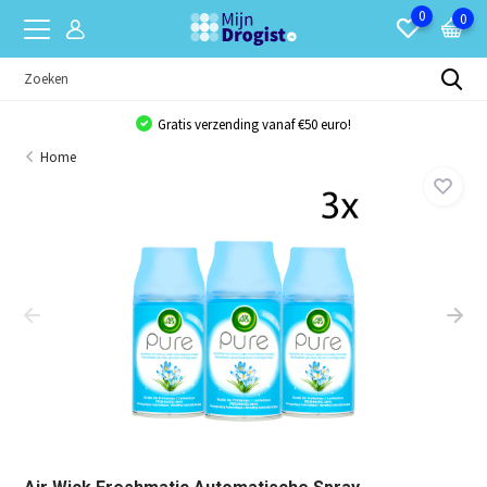
0
0
Gratis verzending vanaf €50 euro!
Home