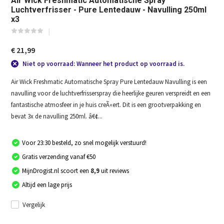
Air Wick Freshmatic Automatische Spray
Luchtverfrisser - Pure Lentedauw - Navulling 250ml
x3
€ 21,99
Niet op voorraad: Wanneer het product op voorraad is.
Air Wick Freshmatic Automatische Spray Pure Lentedauw Navulling is een
navulling voor de luchtverfrisserspray die heerlijke geuren verspreidt en een
fantastische atmosfeer in je huis creÃ«ert. Dit is een grootverpakking en
bevat 3x de navulling 250ml. â€¢...
Voor 23:30 besteld, zo snel mogelijk verstuurd!
Gratis verzending vanaf €50
MijnDrogist.nl scoort een
8,9
uit reviews
Altijd een lage prijs
Vergelijk