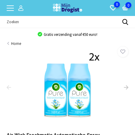
0
0
Gratis verzending vanaf €50 euro!
Home