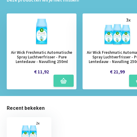
Air Wick Freshmatic Automatische
Air Wick Freshmatic Automa
Spray Luchtverfrisser - Pure
Spray Luchtverfrisser - P
Lentedauw - Navulling 250ml
Lentedauw - Navulling 250
€ 11,92
€ 21,99
Recent bekeken