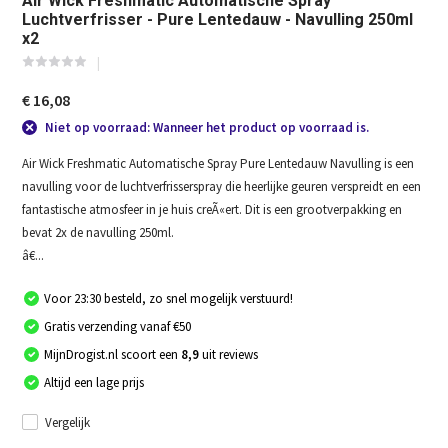
Air Wick Freshmatic Automatische Spray
Luchtverfrisser - Pure Lentedauw - Navulling 250ml
x2
€ 16,08
Niet op voorraad: Wanneer het product op voorraad is.
Air Wick Freshmatic Automatische Spray Pure Lentedauw Navulling is een
navulling voor de luchtverfrisserspray die heerlijke geuren verspreidt en een
fantastische atmosfeer in je huis creÃ«ert. Dit is een grootverpakking en
bevat 2x de navulling 250ml.
â€...
Voor 23:30 besteld, zo snel mogelijk verstuurd!
Gratis verzending vanaf €50
MijnDrogist.nl scoort een
8,9
uit reviews
Altijd een lage prijs
Vergelijk