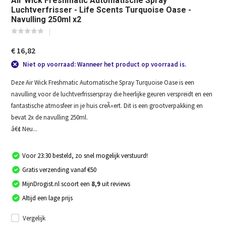
Air Wick Freshmatic Automatische Spray
Luchtverfrisser - Life Scents Turquoise Oase -
Navulling 250ml x2
€ 16,82
Niet op voorraad: Wanneer het product op voorraad is.
Deze Air Wick Freshmatic Automatische Spray Turquoise Oase is een
navulling voor de luchtverfrisserspray die heerlijke geuren verspreidt en een
fantastische atmosfeer in je huis creÃ«ert. Dit is een grootverpakking en
bevat 2x de navulling 250ml.
â€¢ Neu...
Voor 23:30 besteld, zo snel mogelijk verstuurd!
Gratis verzending vanaf €50
MijnDrogist.nl scoort een
8,9
uit reviews
Altijd een lage prijs
Vergelijk