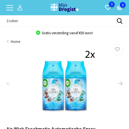
0
0
Gratis verzending vanaf €50 euro!
Home