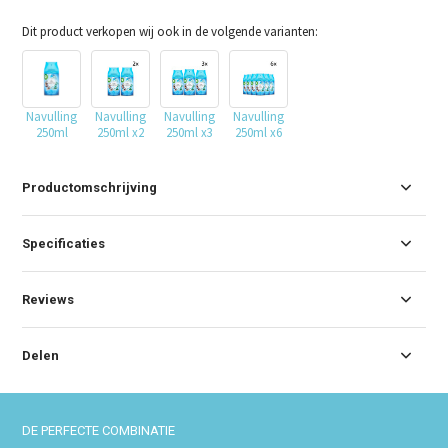
Dit product verkopen wij ook in de volgende varianten:
Navulling
Navulling
Navulling
Navulling
250ml
250ml x2
250ml x3
250ml x6
Productomschrijving
Specificaties
Reviews
Delen
DE PERFECTE COMBINATIE