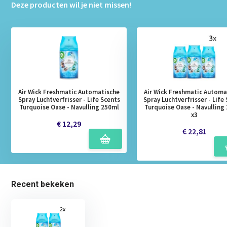
Deze producten wil je niet missen!
Air Wick Freshmatic Automatische
Air Wick Freshmatic Automa
Spray Luchtverfrisser - Life Scents
Spray Luchtverfrisser - Life
Turquoise Oase - Navulling 250ml
Turquoise Oase - Navulling
x3
€ 12,29
€ 22,81
Recent bekeken