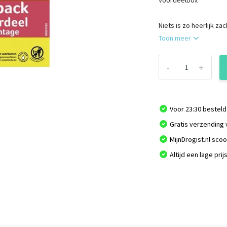
Voordeelbox
Niets is zo heerlijk za
Toon meer
-
+
Voor 23:30 besteld
Gratis verzending 
MijnDrogist.nl sco
Altijd een lage prij