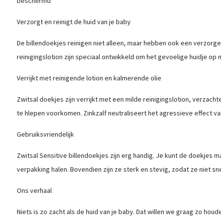
beschermd
Verzorgt en reinigt de huid van je baby
De billendoekjes reinigen niet alleen, maar hebben ook een verzorge
reinigingslotion zijn speciaal ontwikkeld om het gevoelige huidje op 
Verrijkt met reinigende lotion en kalmerende olie
Zwitsal doekjes zijn verrijkt met een milde reinigingslotion, verzachte
te hlepen voorkomen. Zinkzalf neutraliseert het agressieve effect van
Gebruiksvriendelijk
Zwitsal Sensitive billendoekjes zijn erg handig. Je kunt de doekjes m
verpakking halen. Bovendien zijn ze sterk en stevig, zodat ze niet sn
Ons verhaal
Niets is zo zacht als de huid van je baby. Dat willen we graag zo hou