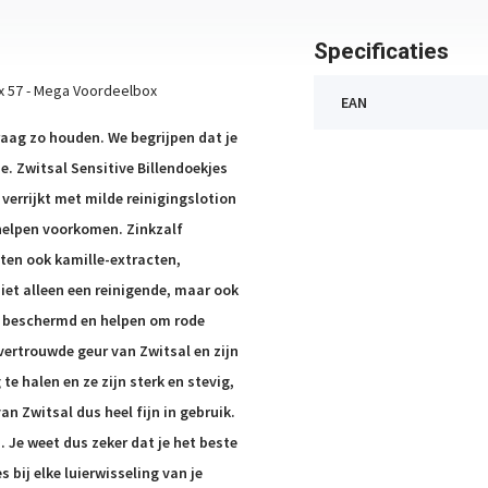
Specificaties
8 x 57 - Mega Voordeelbox
EAN
graag zo houden. We begrijpen dat je
e. Zwitsal Sensitive Billendoekjes
 verrijkt met milde reinigingslotion
 helpen voorkomen. Zinkzalf
tten ook kamille-extracten,
iet alleen een reinigende, maar ook
n beschermd en helpen om rode
vertrouwde geur van Zwitsal en zijn
te halen en ze zijn sterk en stevig,
an Zwitsal dus heel fijn in gebruik.
. Je weet dus zeker dat je het beste
s bij elke luierwisseling van je