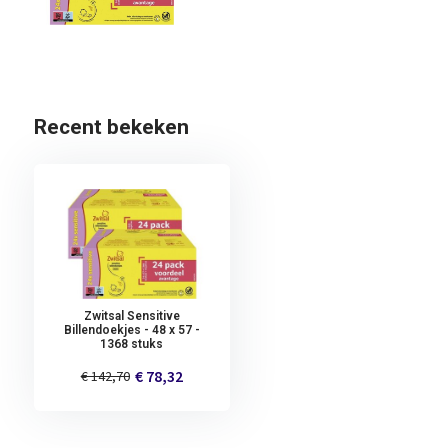
Recent bekeken
Zwitsal Sensitive
Billendoekjes - 48 x 57 -
1368 stuks
€ 78,32
€ 142,70