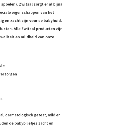
 spoelen). Zwitsal zorgt er al bijna
peciale eigenschappen van het
ig en zacht zijn voor de babyhuid.
cten. Alle Zwitsal producten zijn
waliteit en mildheid van onze
lie
verzorgen
ol
aal, dermatologisch getest, mild en
uden de babybilletjes zacht en