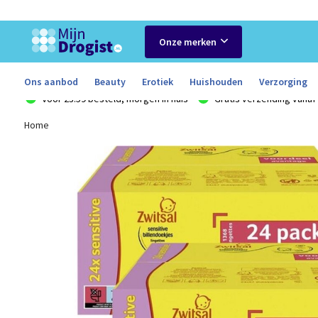
Onze merken
Ons aanbod
Beauty
Erotiek
Huishouden
Verzorging
Voor 23:59 besteld, morgen in huis
Gratis verzending vanaf 
Home