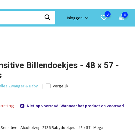
0
0
Inloggen
nsitive Billendoekjes - 48 x 57 -
s
 alles Zwanger & Baby
Vergelijk
orting
Niet op voorraad: Wanneer het product op voorraad
 Sensitive - Alcoholvrij - 2736 Babydoekjes - 48 x 57 - Mega