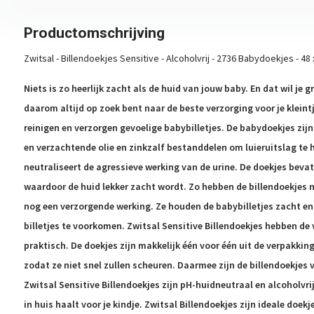
Productomschrijving
Zwitsal - Billendoekjes Sensitive - Alcoholvrij - 2736 Babydoekjes - 4
Niets is zo heerlijk zacht als de huid van jouw baby. En dat wil je 
daarom altijd op zoek bent naar de beste verzorging voor je kleintj
reinigen en verzorgen gevoelige babybilletjes. De babydoekjes zijn
en verzachtende olie en zinkzalf bestanddelen om luieruitslag te
neutraliseert de agressieve werking van de urine. De doekjes beva
waardoor de huid lekker zacht wordt. Zo hebben de billendoekjes n
nog een verzorgende werking. Ze houden de babybilletjes zacht e
billetjes te voorkomen. Zwitsal Sensitive Billendoekjes hebben de 
praktisch. De doekjes zijn makkelijk één voor één uit de verpakking 
zodat ze niet snel zullen scheuren. Daarmee zijn de billendoekjes v
Zwitsal Sensitive Billendoekjes zijn pH-huidneutraal en alcoholvrij
in huis haalt voor je kindje. Zwitsal Billendoekjes zijn ideale doekje