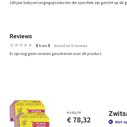
100 jaar babyverzorgingsproducten die specifiek zijn gericht op de 
Reviews
0
5
from
Based on 0 reviews
Er zijn nog geen reviews geschreven over dit product..
Zwitsa
€ 142,70
€ 78,32
Niet o