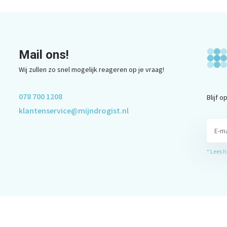
Mail ons!
Wij zullen zo snel mogelijk reageren op je vraag!
078 700 1208
Blijf 
klantenservice@mijndrogist.nl
* Lees 