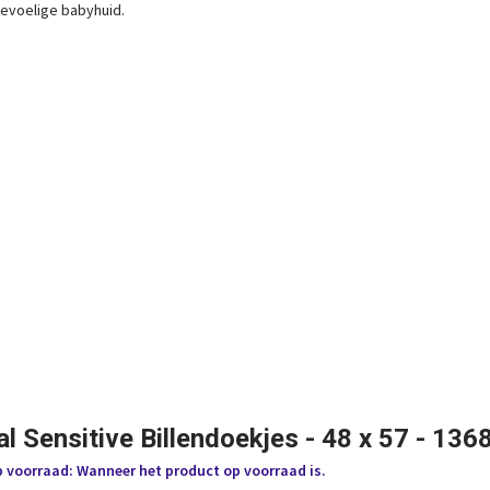
gevoelige babyhuid.
l Sensitive Billendoekjes - 48 x 57 - 136
p voorraad: Wanneer het product op voorraad is.