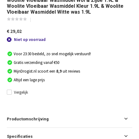
Woolite Vloeibaar Wasmiddel Wol & Zijde 1.9L &
Woolite Vloeibaar Wasmiddel Kleur 1.9L & Woolite
Vloeibaar Wasmiddel Witte was 1.9L
€ 29,02
Niet op voorraad
Voor 23:30 besteld, zo snel mogelijk verstuurd!
Gratis verzending vanaf €50
MijnDrogist.nl scoort een
8,9
uit reviews
Altijd een lage prijs
Vergelijk
Productomschrijving
Specificaties