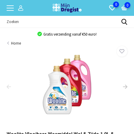
0
0
Gratis verzending vanaf €50 euro!
Home