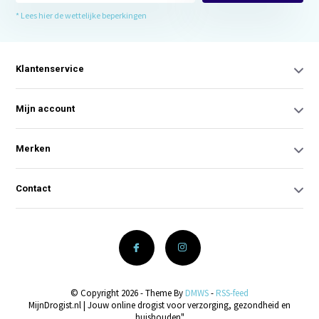
* Lees hier de wettelijke beperkingen
Klantenservice
Mijn account
Merken
Contact
© Copyright 2026 - Theme By
DMWS
-
RSS-feed
MijnDrogist.nl | Jouw online drogist voor verzorging, gezondheid en
huishouden"