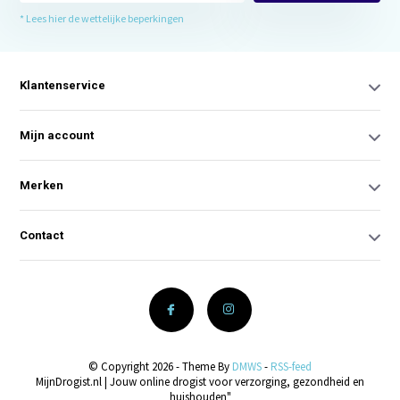
* Lees hier de wettelijke beperkingen
Klantenservice
Mijn account
Merken
Contact
© Copyright 2026 - Theme By
DMWS
-
RSS-feed
MijnDrogist.nl | Jouw online drogist voor verzorging, gezondheid en
huishouden"