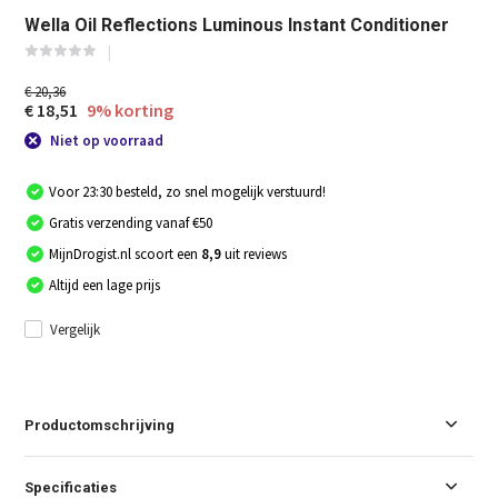
Wella Oil Reflections Luminous Instant Conditioner
€ 20,36
€ 18,51
9% korting
Niet op voorraad
Voor 23:30 besteld, zo snel mogelijk verstuurd!
Gratis verzending vanaf €50
MijnDrogist.nl scoort een
8,9
uit reviews
Altijd een lage prijs
Vergelijk
Productomschrijving
Specificaties