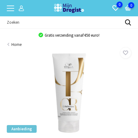
0
0
Gratis verzending vanaf €50 euro!
Home
Aanbieding