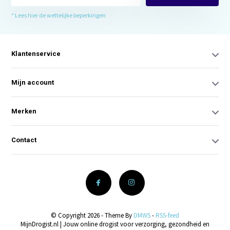
* Lees hier de wettelijke beperkingen
Klantenservice
Mijn account
Merken
Contact
© Copyright 2026 - Theme By
DMWS
-
RSS-feed
MijnDrogist.nl | Jouw online drogist voor verzorging, gezondheid en