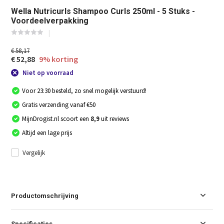
Wella Nutricurls Shampoo Curls 250ml - 5 Stuks -
Voordeelverpakking
€ 58,17
€ 52,88
9% korting
Niet op voorraad
Voor 23:30 besteld, zo snel mogelijk verstuurd!
Gratis verzending vanaf €50
MijnDrogist.nl scoort een
8,9
uit reviews
Altijd een lage prijs
Vergelijk
Productomschrijving
Specificaties