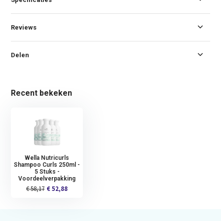
Reviews
Delen
Recent bekeken
Wella Nutricurls
Shampoo Curls 250ml -
5 Stuks -
Voordeelverpakking
€ 58,17
€ 52,88