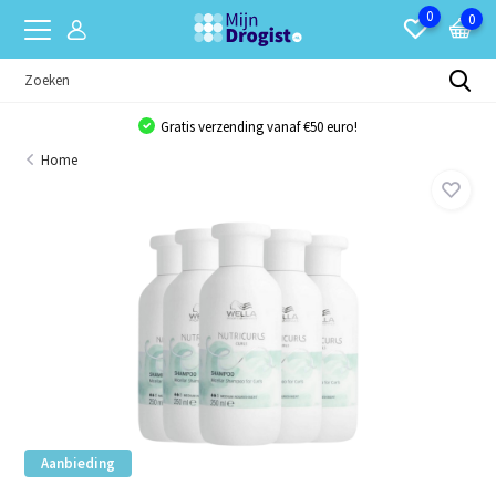
0
0
Gratis verzending vanaf €50 euro!
Home
Aanbieding