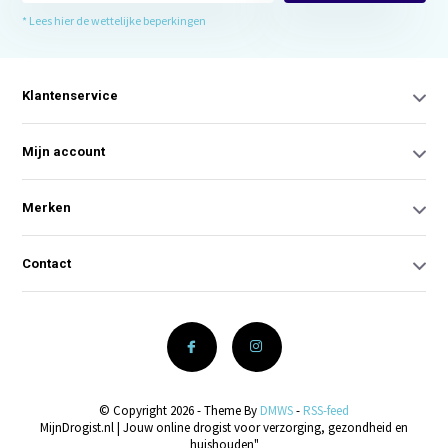
* Lees hier de wettelijke beperkingen
Klantenservice
Mijn account
Merken
Contact
© Copyright 2026 - Theme By
DMWS
-
RSS-feed
MijnDrogist.nl | Jouw online drogist voor verzorging, gezondheid en
huishouden"