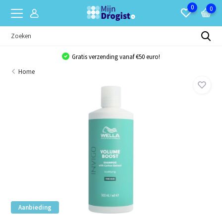
0
0
Gratis verzending vanaf €50 euro!
Home
Aanbieding