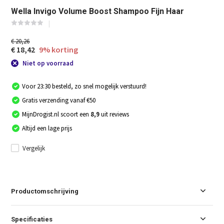
Wella Invigo Volume Boost Shampoo Fijn Haar
€ 20,26
€ 18,42
9% korting
Niet op voorraad
Voor 23:30 besteld, zo snel mogelijk verstuurd!
Gratis verzending vanaf €50
MijnDrogist.nl scoort een
8,9
uit reviews
Altijd een lage prijs
Vergelijk
Productomschrijving
Specificaties