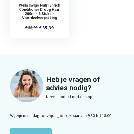
Wella Invigo Nutri Enrich
Conditioner Droog Haar
200ml - 3 Stuks -
Voordeelverpakking
€ 35,39
€ 38,93
Heb je vragen of
advies nodig?
Neem contact met ons op!
Wij zijn maandag tot vrijdag bereikbaar van 9:30 tot 18:00