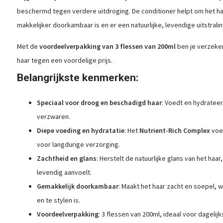
beschermd tegen verdere uitdroging. De conditioner helpt om het ha
makkelijker doorkambaar is en er een natuurlijke, levendige uitstralin
Met de
voordeelverpakking van 3 flessen van 200ml
ben je verzeker
haar tegen een voordelige prijs.
Belangrijkste kenmerken:
Speciaal voor droog en beschadigd haar
: Voedt en hydrateer
verzwaren.
Diepe voeding en hydratatie
: Het
Nutrient-Rich Complex
voed
voor langdurige verzorging.
Zachtheid en glans
: Herstelt de natuurlijke glans van het ha
levendig aanvoelt.
Gemakkelijk doorkambaar
: Maakt het haar zacht en soepel,
en te stylen is.
Voordeelverpakking
: 3 flessen van 200ml, ideaal voor dagelij