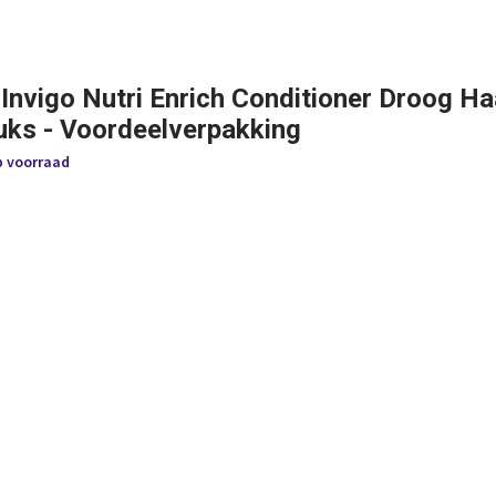
 Invigo Nutri Enrich Conditioner Droog H
tuks - Voordeelverpakking
p voorraad