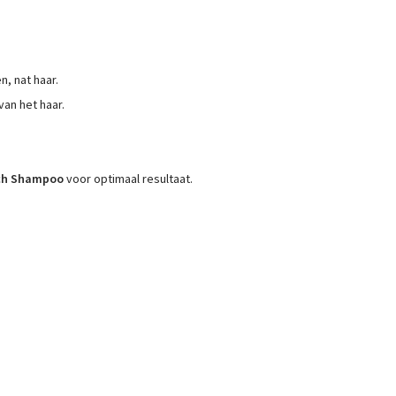
, nat haar.
van het haar.
ich Shampoo
voor optimaal resultaat.