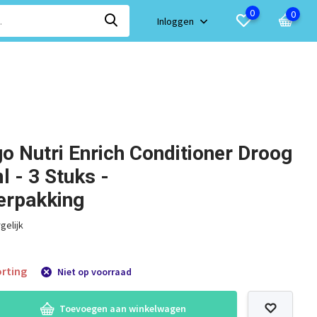
0
0
Inloggen
go Nutri Enrich Conditioner Droog
 - 3 Stuks -
erpakking
gelijk
rting
Niet op voorraad
Toevoegen aan winkelwagen