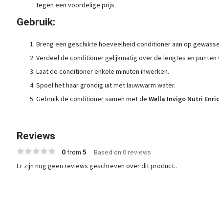
tegen een voordelige prijs.
Gebruik:
Breng een geschikte hoeveelheid conditioner aan op gewassen
Verdeel de conditioner gelijkmatig over de lengtes en punten 
Laat de conditioner enkele minuten inwerken.
Spoel het haar grondig uit met lauwwarm water.
Gebruik de conditioner samen met de
Wella Invigo Nutri Enr
Reviews
0
5
from
Based on 0 reviews
Er zijn nog geen reviews geschreven over dit product..