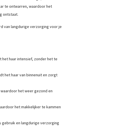
ar te ontwarren, waardoor het
g ontstaat.
d van langdurige verzorging voor je
t het haar intensief, zonder het te
t het haar van binnenuit en zorgt
ar, waardoor het weer gezond en
 waardoor het makkelijker te kammen
ks gebruik en langdurige verzorging