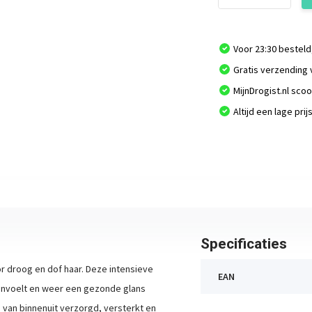
Voor 23:30 besteld
Gratis verzending 
MijnDrogist.nl sco
Altijd een lage prij
Specificaties
r droog en dof haar. Deze intensieve
EAN
aanvoelt en weer een gezonde glans
 van binnenuit verzorgd, versterkt en