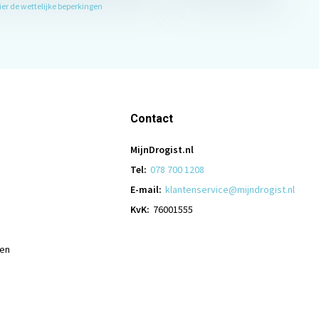
hier de wettelijke beperkingen
Contact
MijnDrogist.nl
Tel:
078 700 1208
E-mail:
klantenservice@mijndrogist.nl
KvK:
76001555
len