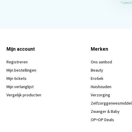
* Lees 
Mijn account
Merken
Registreren
Ons aanbod
Mijn bestellingen
Beauty
Mijn tickets
Erotiek
Mijn verlanglijst
Huishouden
Vergelijk producten
Verzorging
Zelfzorggeneesmidde
Zwanger & Baby
OP=OP Deals