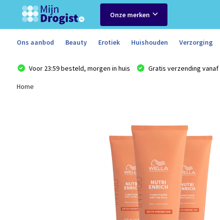
Onze merken
Ons aanbod
Beauty
Erotiek
Huishouden
Verzorging
Voor 23:59 besteld, morgen in huis
Gratis verzending vanaf 
Home