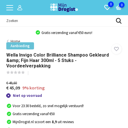
0
0
Gratis verzending vanaf €50 euro!
Home
Aanbieding
Wella Invigo Color Brilliance Shampoo Gekleurd
&amp; Fijn Haar 300ml - 5 Stuks -
Voordeelverpakking
€ 49,60
€ 45,09
9% korting
Niet op voorraad
Voor 23:30 besteld, zo snel mogelijk verstuurd!
Gratis verzending vanaf €50
MijnDrogist.nl scoort een
8,9
uit reviews