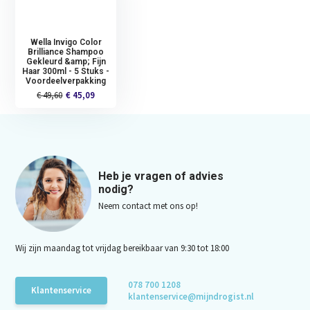
Wella Invigo Color
Brilliance Shampoo
Gekleurd &amp; Fijn
Haar 300ml - 5 Stuks -
Voordeelverpakking
€ 49,60
€ 45,09
Heb je vragen of advies
nodig?
Neem contact met ons op!
Wij zijn maandag tot vrijdag bereikbaar van 9:30 tot 18:00
078 700 1208
Klantenservice
klantenservice@mijndrogist.nl