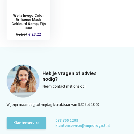
Wella Invigo Color
Brilliance Mask
Gekleurd &amp; Fijn
Haar
€ 31,04
€ 28,22
Heb je vragen of advies
nodig?
Neem contact met ons op!
Wij zijn maandag tot vrijdag bereikbaar van 9:30 tot 18:00
078 700 1208
Klantenservice
klantenservice@mijndrogist.nl