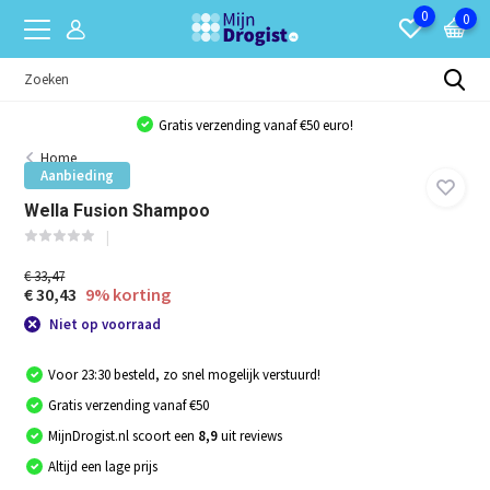
0
0
Gratis verzending vanaf €50 euro!
Home
Aanbieding
Wella Fusion Shampoo
€ 33,47
€ 30,43
9% korting
Niet op voorraad
Voor 23:30 besteld, zo snel mogelijk verstuurd!
Gratis verzending vanaf €50
MijnDrogist.nl scoort een
8,9
uit reviews
Altijd een lage prijs