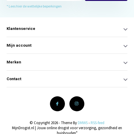
* Lees hier de wettelijke beperkingen
Klantenservice
Mijn account
Merken
Contact
© Copyright 2026 - Theme By
DMWS
-
RSS-feed
MijnDrogist.nl | Jouw online drogist voor verzorging, gezondheid en
huishouden"