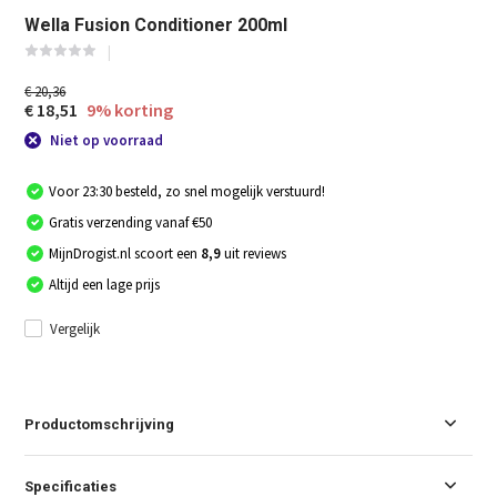
Wella Fusion Conditioner 200ml
€ 20,36
€ 18,51
9% korting
Niet op voorraad
Voor 23:30 besteld, zo snel mogelijk verstuurd!
Gratis verzending vanaf €50
MijnDrogist.nl scoort een
8,9
uit reviews
Altijd een lage prijs
Vergelijk
Productomschrijving
Specificaties