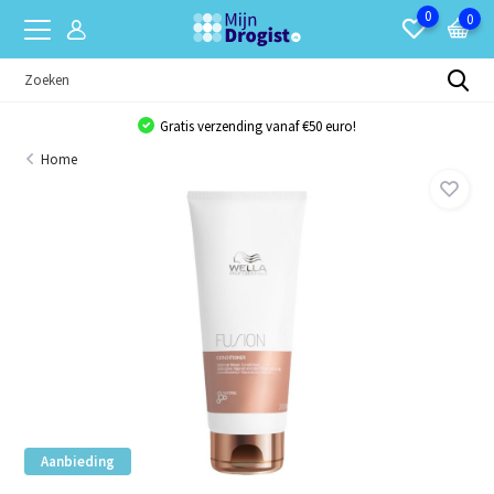
0
0
Gratis verzending vanaf €50 euro!
Home
Aanbieding