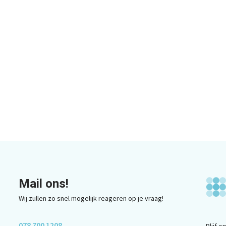
Mail ons!
Wij zullen zo snel mogelijk reageren op je vraag!
078 700 1208
Blijf 