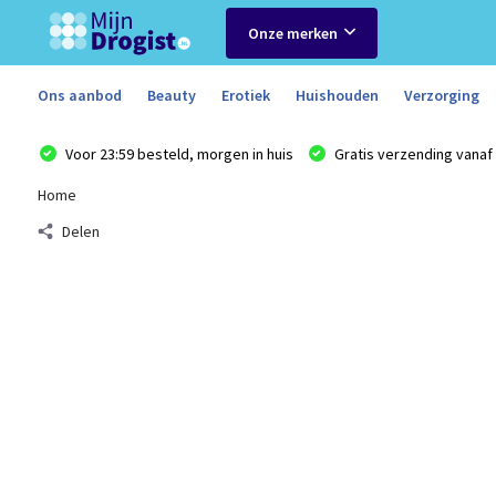
Onze merken
Ons aanbod
Beauty
Erotiek
Huishouden
Verzorging
Voor 23:59 besteld, morgen in huis
Gratis verzending vanaf 
Home
Delen