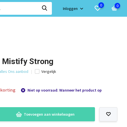
0
0
Inloggen
 Mistify Strong
 alles Ons aanbod
Vergelijk
korting
Niet op voorraad: Wanneer het product op
Toevoegen aan winkelwagen