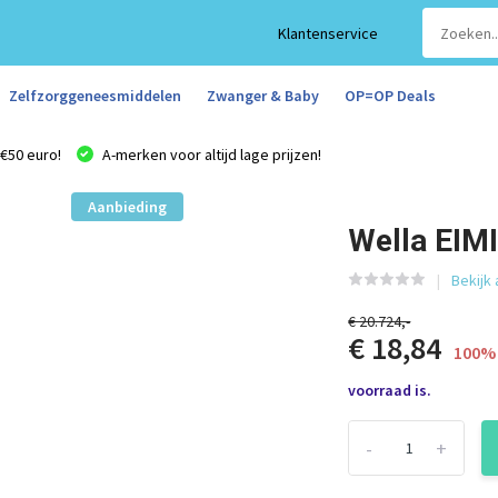
Klantenservice
Zelfzorggeneesmiddelen
Zwanger & Baby
OP=OP Deals
€50 euro!
A-merken voor altijd lage prijzen!
Aanbieding
Wella EIMI
Bekijk
€ 20.724,-
€ 18,84
100% 
voorraad is.
-
+