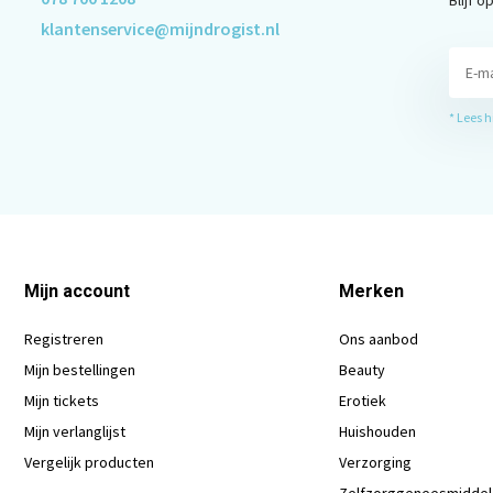
klantenservice@mijndrogist.nl
* Lees 
Mijn account
Merken
Registreren
Ons aanbod
Mijn bestellingen
Beauty
Mijn tickets
Erotiek
Mijn verlanglijst
Huishouden
Vergelijk producten
Verzorging
Zelfzorggeneesmidde