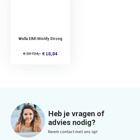
Wella EIMI Mistify Strong
€ 18,84
€ 20.724,-
Heb je vragen of
advies nodig?
Neem contact met ons op!