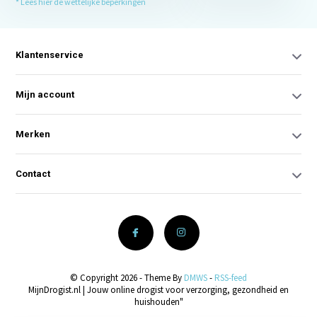
* Lees hier de wettelijke beperkingen
Klantenservice
Mijn account
Merken
Contact
© Copyright 2026 - Theme By
DMWS
-
RSS-feed
MijnDrogist.nl | Jouw online drogist voor verzorging, gezondheid en
huishouden"