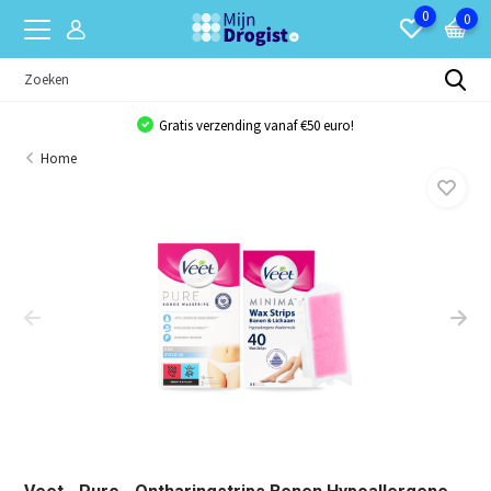
0
0
Gratis verzending vanaf €50 euro!
Home