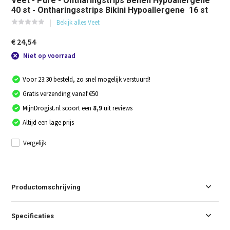
Veet - Pure - Ontharingstrips Benen Hypoallergene
40 st - Ontharingsstrips Bikini Hypoallergene 16 st
Bekijk alles Veet
€ 24,54
Niet op voorraad
Voor 23:30 besteld, zo snel mogelijk verstuurd!
Gratis verzending vanaf €50
MijnDrogist.nl scoort een
8,9
uit reviews
Altijd een lage prijs
Vergelijk
Productomschrijving
Specificaties