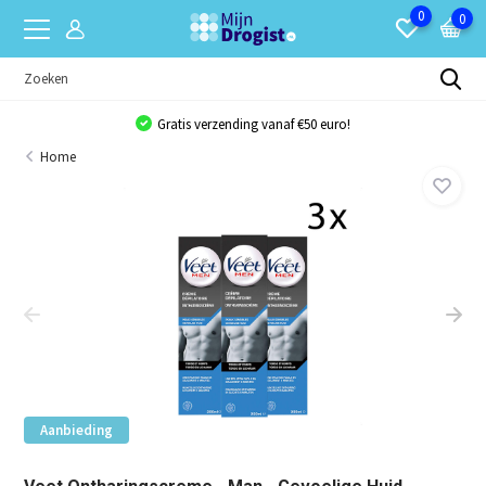
0
0
Gratis verzending vanaf €50 euro!
Home
Aanbieding