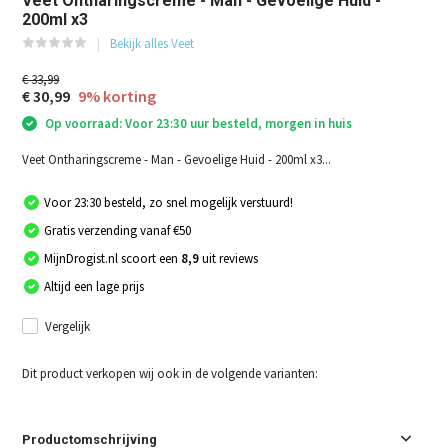
Veet Ontharingscreme - Man - Gevoelige Huid -
200ml x3
Bekijk alles Veet
€ 33,99
€ 30,99
9% korting
Op voorraad: Voor 23:30 uur besteld, morgen in huis
Veet Ontharingscreme - Man - Gevoelige Huid - 200ml x3...
Voor 23:30 besteld, zo snel mogelijk verstuurd!
Gratis verzending vanaf €50
MijnDrogist.nl scoort een
8,9
uit reviews
Altijd een lage prijs
Vergelijk
Dit product verkopen wij ook in de volgende varianten:
Productomschrijving