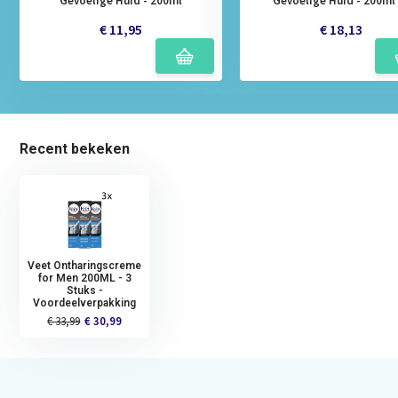
Gevoelige Huid - 200ml
Gevoelige Huid - 200ml
€ 11,95
€ 18,13
Recent bekeken
Veet Ontharingscreme
for Men 200ML - 3
Stuks -
Voordeelverpakking
€ 33,99
€ 30,99