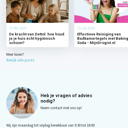
27 Mei 2025
15 Juli 2024
De kracht van Dettol: hoe houd
Effectieve Reiniging van
je je huis écht hygiënisch
Badkamertegels met Bakin
schoon?
Soda - MijnDrogist.nl
Meer lezen?
Bekijk alle posts
Heb je vragen of advies
nodig?
Neem contact met ons op!
Wij zijn maandag tot vrijdag bereikbaar van 9:30 tot 18:00