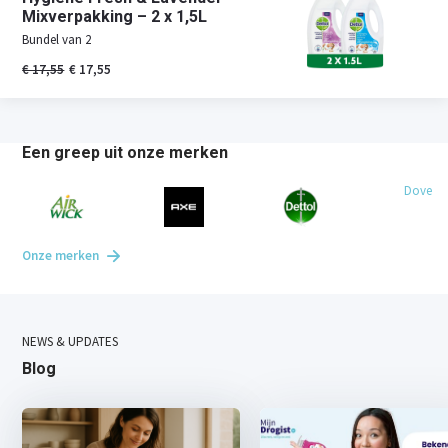
Mixverpakking – 2 x 1,5L
Bundel van 2
€ 17,55
€ 17,55
Een greep uit onze merken
Dove
Onze merken
NEWS & UPDATES
Blog