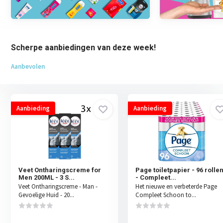
Scherpe aanbiedingen van deze week!
Aanbevolen
Aanbieding
Aanbieding
Veet Ontharingscreme for
Page toiletpapier - 96 rolle
Men 200ML - 3 S...
- Compleet...
Veet Ontharingscreme - Man -
Het nieuwe en verbeterde Page
Gevoelige Huid - 20...
Compleet Schoon to...