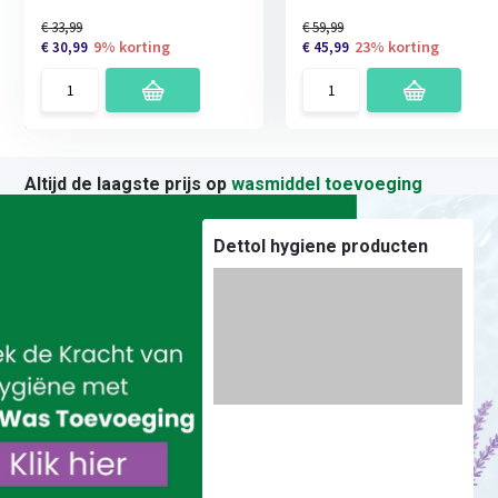
€ 33,99
€ 59,99
9% korting
23% korting
€ 30,99
€ 45,99
Altijd de laagste prijs op
wasmiddel toevoeging
Dettol hygiene producten