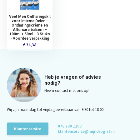
Veet Men Ontharingskit
voor Intieme Delen -
Ontharingscrème en
Aftercare balsem –
100ml + 50ml - 3 Stuks
- Voordeelverpakking
€ 34,38
Heb je vragen of advies
nodig?
Neem contact met ons op!
Wij zijn maandag tot vrijdag bereikbaar van 9:30 tot 18:00
078 700 1208
Klantenservice
klantenservice@mijndrogist.nl