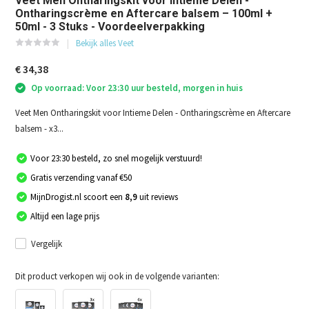
Veet Men Ontharingskit voor Intieme Delen -
Ontharingscrème en Aftercare balsem – 100ml +
50ml - 3 Stuks - Voordeelverpakking
Bekijk alles Veet
€ 34,38
Op voorraad: Voor 23:30 uur besteld, morgen in huis
Veet Men Ontharingskit voor Intieme Delen - Ontharingscrème en Aftercare
balsem - x3...
Voor 23:30 besteld, zo snel mogelijk verstuurd!
Gratis verzending vanaf €50
MijnDrogist.nl scoort een
8,9
uit reviews
Altijd een lage prijs
Vergelijk
Dit product verkopen wij ook in de volgende varianten: