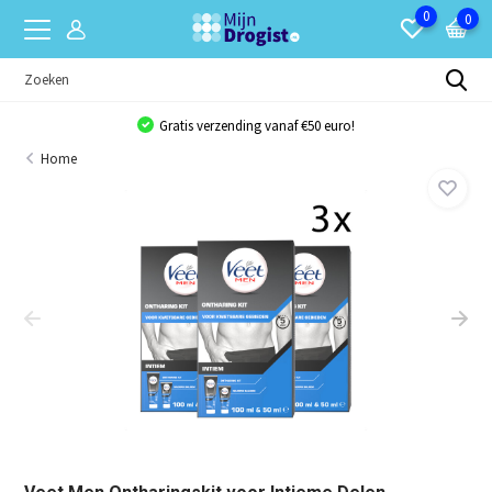
0
0
Gratis verzending vanaf €50 euro!
Home