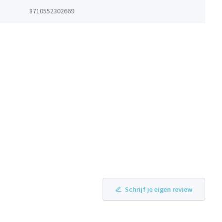
8710552302669
Schrijf je eigen review