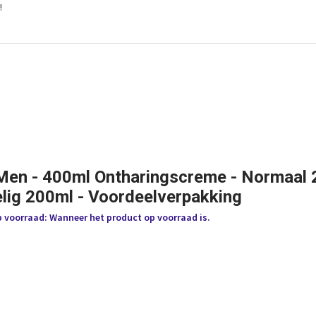
!
Men - 400ml Ontharingscreme - Normaal 
lig 200ml - Voordeelverpakking
p voorraad: Wanneer het product op voorraad is.