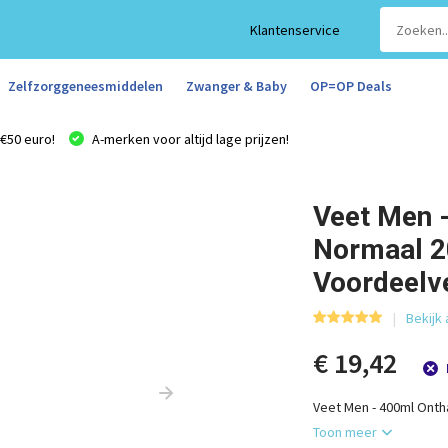
Klantenservice
Zelfzorggeneesmiddelen
Zwanger & Baby
OP=OP Deals
€50 euro!
A-merken voor altijd lage prijzen!
Veet Men 
Normaal 2
Voordeelv
Bekijk 
€ 19,42
Veet Men - 400ml Onth
Toon meer