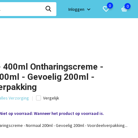
0
0
Inloggen
- 400ml Ontharingscreme -
00ml - Gevoelig 200ml -
erpakking
alles Verzorging
Vergelijk
Niet op voorraad: Wanneer het product op voorraad is.
aringscreme - Normaal 200ml - Gevoelig 200ml - Voordeelverpakking...