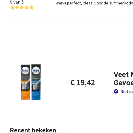
5
van 5
Werkt perfect, ideaal voor de summerbody
Veet 
€ 19,42
Gevoe
Niet o
Recent bekeken