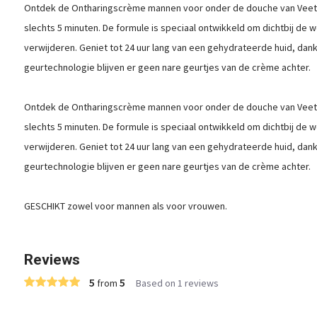
Ontdek de Ontharingscrème mannen voor onder de douche van Veet Me
slechts 5 minuten. De formule is speciaal ontwikkeld om dichtbij de w
verwijderen. Geniet tot 24 uur lang van een gehydrateerde huid, dank
geurtechnologie blijven er geen nare geurtjes van de crème achter.
Ontdek de Ontharingscrème mannen voor onder de douche van Veet Me
slechts 5 minuten. De formule is speciaal ontwikkeld om dichtbij de w
verwijderen. Geniet tot 24 uur lang van een gehydrateerde huid, dank
geurtechnologie blijven er geen nare geurtjes van de crème achter.
GESCHIKT zowel voor mannen als voor vrouwen.
Reviews
5
5
from
Based on 1 reviews