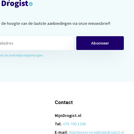
op de hoogte van de laatste aanbiedingen via onze nieuwsbrief!
Abonneer
hier de wettelijke beperkingen
Contact
MijnDrogist.nl
Tel:
078 700 1208
E-mail:
klantenservice@mijndrogist.nl