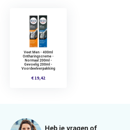
Veet Men - 400ml
Ontharingscreme -
Normaal 200ml -
Gevoelig 200ml -
Voordeelverpakking
€ 19,42
Heb je vragen of