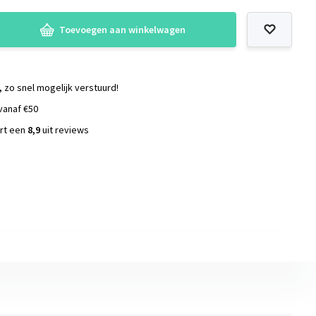
Toevoegen aan winkelwagen
, zo snel mogelijk verstuurd!
vanaf €50
ort een
8,9
uit reviews
s