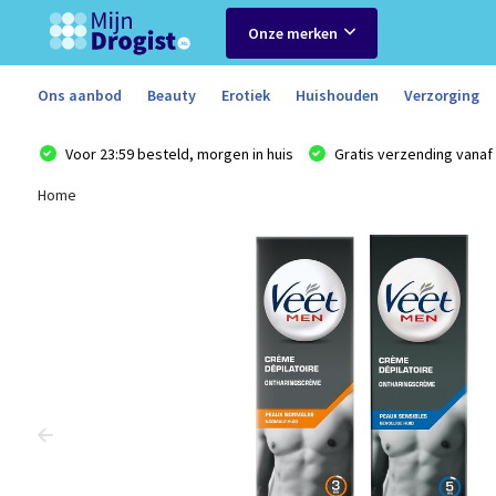
Onze merken
Ons aanbod
Beauty
Erotiek
Huishouden
Verzorging
Voor 23:59 besteld, morgen in huis
Gratis verzending vanaf 
Home