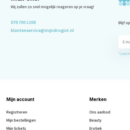
Wij zullen zo snel mogelijk reageren op je vraag!
078 700 1208
Blijf 
klantenservice@mijndrogist.nl
* Lees 
Mijn account
Merken
Registreren
Ons aanbod
Mijn bestellingen
Beauty
Mijn tickets
Erotiek