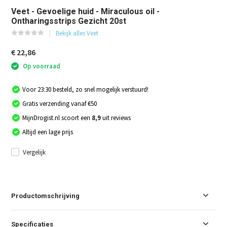
Veet - Gevoelige huid - Miraculous oil -
Ontharingsstrips Gezicht 20st
Bekijk alles Veet
€ 22,86
Op voorraad
Voor 23:30 besteld, zo snel mogelijk verstuurd!
Gratis verzending vanaf €50
MijnDrogist.nl scoort een
8,9
uit reviews
Altijd een lage prijs
Vergelijk
Productomschrijving
Specificaties