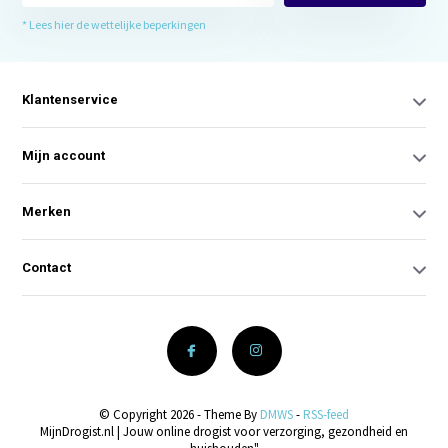
* Lees hier de wettelijke beperkingen
Klantenservice
Mijn account
Merken
Contact
© Copyright 2026 - Theme By
DMWS
-
RSS-feed
MijnDrogist.nl | Jouw online drogist voor verzorging, gezondheid en