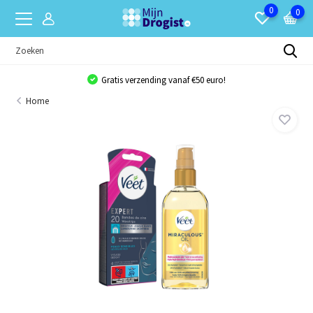
0
0
Gratis verzending vanaf €50 euro!
Home