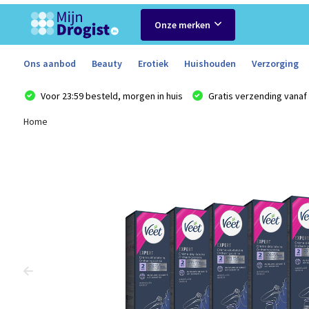
Onze merken
Ons aanbod
Beauty
Erotiek
Huishouden
Verzorging
Voor 23:59 besteld, morgen in huis
Gratis verzending vanaf 
Home