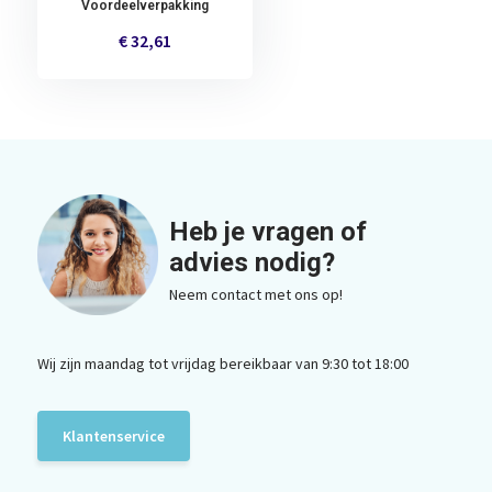
Voordeelverpakking
€ 32,61
Heb je vragen of
advies nodig?
Neem contact met ons op!
Wij zijn maandag tot vrijdag bereikbaar van 9:30 tot 18:00
Klantenservice