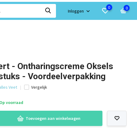
0
0
Inloggen
ert - Ontharingscreme Oksels
stuks - Voordeelverpakking
alles Veet
Vergelijk
Op voorraad
Toevoegen aan winkelwagen