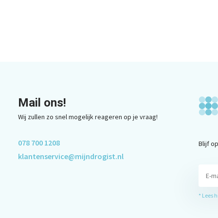
Mail ons!
Wij zullen zo snel mogelijk reageren op je vraag!
078 700 1208
Blijf 
klantenservice@mijndrogist.nl
* Lees 