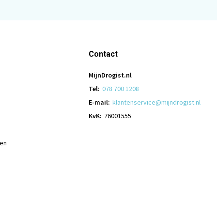
Contact
MijnDrogist.nl
Tel:
078 700 1208
E-mail:
klantenservice@mijndrogist.nl
KvK:
76001555
len