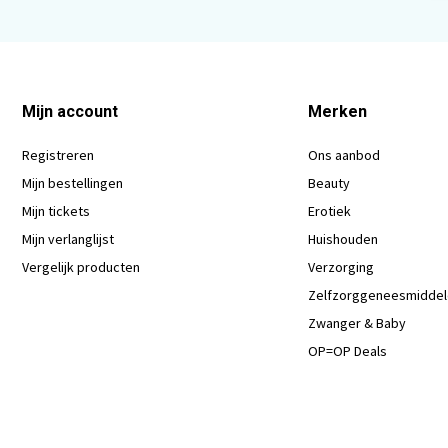
Mijn account
Merken
Registreren
Ons aanbod
Mijn bestellingen
Beauty
Mijn tickets
Erotiek
Mijn verlanglijst
Huishouden
Vergelijk producten
Verzorging
Zelfzorggeneesmidde
Zwanger & Baby
OP=OP Deals