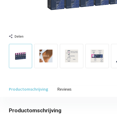
Delen
Productomschrijving
Reviews
Productomschrijving