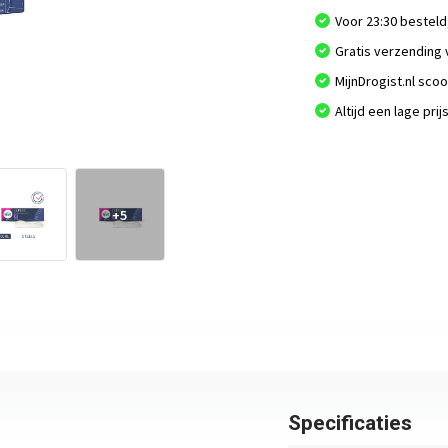
Voor 23:30 besteld
Gratis verzending 
MijnDrogist.nl sco
Altijd een lage prij
+5
Specificaties