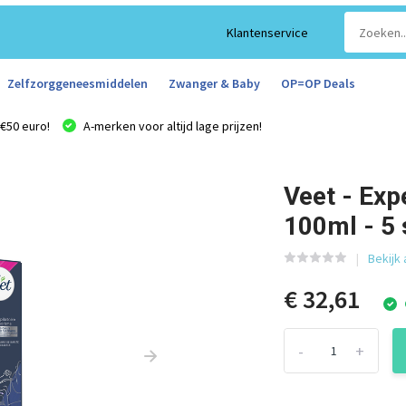
Klantenservice
Zelfzorggeneesmiddelen
Zwanger & Baby
OP=OP Deals
€50 euro!
A-merken voor altijd lage prijzen!
Veet - Exp
100ml - 5 
Bekijk 
€ 32,61
-
+