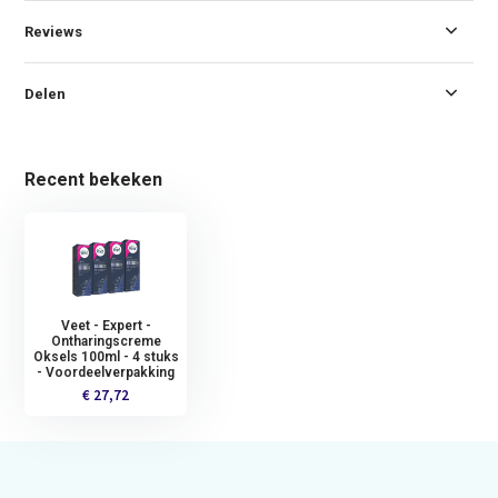
Reviews
Delen
Recent bekeken
Veet - Expert -
Ontharingscreme
Oksels 100ml - 4 stuks
- Voordeelverpakking
€ 27,72