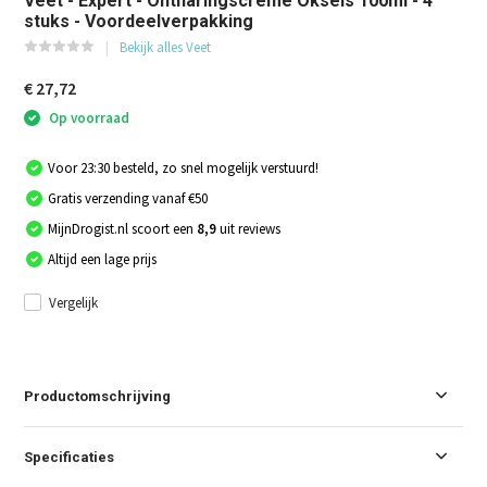
Veet - Expert - Ontharingscreme Oksels 100ml - 4
stuks - Voordeelverpakking
Bekijk alles Veet
€ 27,72
Op voorraad
Voor 23:30 besteld, zo snel mogelijk verstuurd!
Gratis verzending vanaf €50
MijnDrogist.nl scoort een
8,9
uit reviews
Altijd een lage prijs
Vergelijk
Productomschrijving
Specificaties