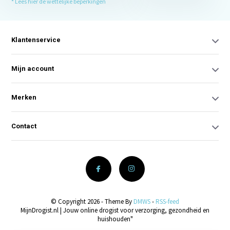
* Lees hier de wettelijke beperkingen
Klantenservice
Mijn account
Merken
Contact
© Copyright 2026 - Theme By
DMWS
-
RSS-feed
MijnDrogist.nl | Jouw online drogist voor verzorging, gezondheid en
huishouden"