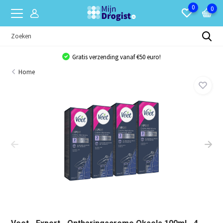
0
0
Gratis verzending vanaf €50 euro!
Home