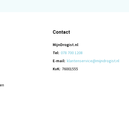
Contact
MijnDrogist.nl
Tel:
078 700 1208
E-mail:
klantenservice@mijndrogist.nl
KvK:
76001555
len