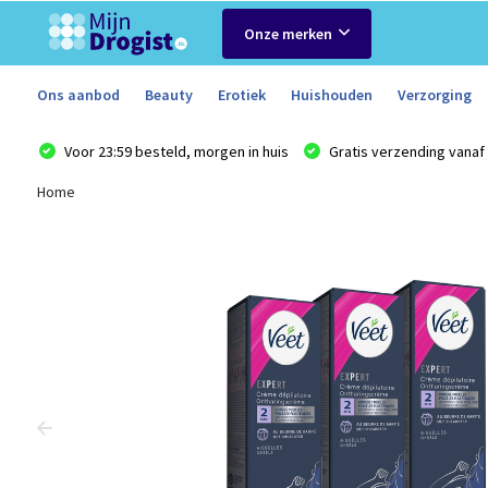
Onze merken
Ons aanbod
Beauty
Erotiek
Huishouden
Verzorging
Voor 23:59 besteld, morgen in huis
Gratis verzending vanaf 
Home