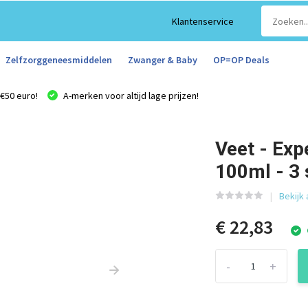
Klantenservice
Zelfzorggeneesmiddelen
Zwanger & Baby
OP=OP Deals
€50 euro!
A-merken voor altijd lage prijzen!
Veet - Exp
100ml - 3 
Bekijk 
€ 22,83
-
+