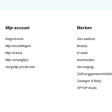
Mijn account
Merken
Registreren
Ons aanbod
Mijn bestellingen
Beauty
Mijn tickets
Erotiek
Mijn verlanglijst
Huishouden
Vergelijk producten
Verzorging
Zelfzorggeneesmidde
Zwanger & Baby
OP=OP Deals