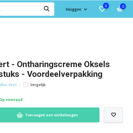
0
0
Inloggen
ert - Ontharingscreme Oksels
stuks - Voordeelverpakking
alles Veet
Vergelijk
Op voorraad
Toevoegen aan winkelwagen