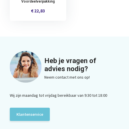
Voordeelverpakking
€ 22,83
Heb je vragen of
advies nodig?
Neem contact met ons op!
Wij zijn maandag tot vrijdag bereikbaar van 9:30 tot 18:00
Klantenservice