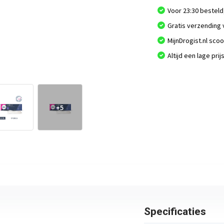
Voor 23:30 besteld
Gratis verzending 
MijnDrogist.nl sco
Altijd een lage prij
+5
Specificaties