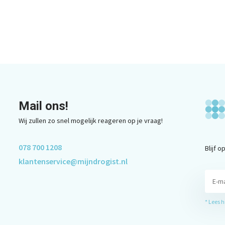
Mail ons!
Wij zullen zo snel mogelijk reageren op je vraag!
078 700 1208
Blijf 
klantenservice@mijndrogist.nl
* Lees 