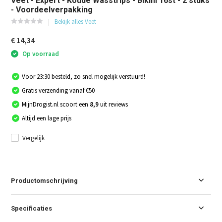
Veet - Expert - Koude Wasstrips - Bikini 16st - 2 stuks
- Voordeelverpakking
Bekijk alles Veet
€ 14,34
Op voorraad
Voor 23:30 besteld, zo snel mogelijk verstuurd!
Gratis verzending vanaf €50
MijnDrogist.nl scoort een
8,9
uit reviews
Altijd een lage prijs
Vergelijk
Productomschrijving
Specificaties