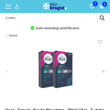
0
0
Gratis verzending vanaf €50 euro!
Home