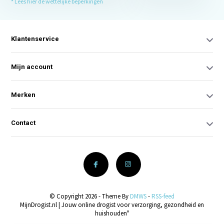
* Lees hier de wettelijke beperkingen
Klantenservice
Mijn account
Merken
Contact
© Copyright 2026 - Theme By
DMWS
-
RSS-feed
MijnDrogist.nl | Jouw online drogist voor verzorging, gezondheid en
huishouden"