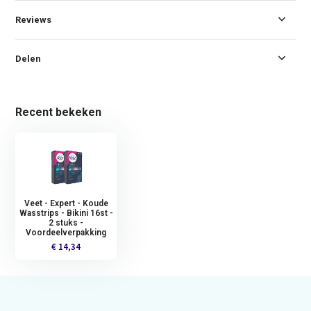
Reviews
Delen
Recent bekeken
Veet - Expert - Koude
Wasstrips - Bikini 16st -
2 stuks -
Voordeelverpakking
€ 14,34