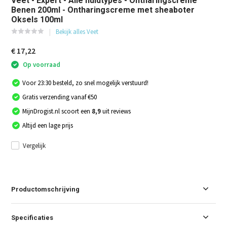
Veet - Expert - Alle huidtypes - Ontharingscreme
Benen 200ml - Ontharingscreme met sheaboter
Oksels 100ml
Bekijk alles Veet
€ 17,22
Op voorraad
Voor 23:30 besteld, zo snel mogelijk verstuurd!
Gratis verzending vanaf €50
MijnDrogist.nl scoort een
8,9
uit reviews
Altijd een lage prijs
Vergelijk
Productomschrijving
Specificaties