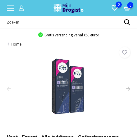
0
0
Gratis verzending vanaf €50 euro!
Home