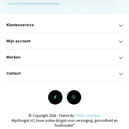
* Lees hier de wettelijke beperkingen
Klantenservice
Mijn account
Merken
Contact
© Copyright 2026 - Theme By
DMWS
-
RSS-feed
MijnDrogist.nl | Jouw online drogist voor verzorging, gezondheid en
huishouden"