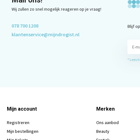
Mail ons!
Wij zullen zo snel mogelijk reageren op je vraag!
078 700 1208
Blijf 
klantenservice@mijndrogist.nl
* Lees 
Mijn account
Merken
Registreren
Ons aanbod
Mijn bestellingen
Beauty