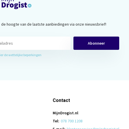
op de hoogte van de laatste aanbiedingen via onze nieuwsbrief!
Abonneer
hier de wettelijke beperkingen
Contact
MijnDrogist.nl
Tel:
078 700 1208