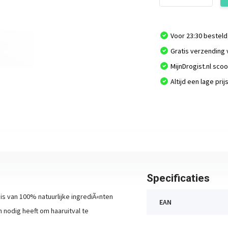
Voor 23:30 besteld
Gratis verzending 
MijnDrogist.nl sco
Altijd een lage prij
Specificaties
 van 100% natuurlijke ingrediÃ«nten
EAN
m nodig heeft om haaruitval te