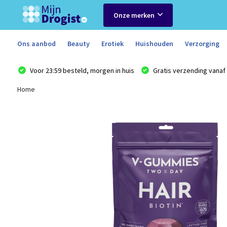
Onze merken
Ons aanbod
Beauty
Erotiek
Huishouden
Verzorging
Voor 23:59 besteld, morgen in huis
Gratis verzending vanaf 
Home