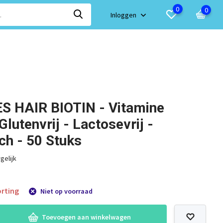
0
0
Inloggen
 HAIR BIOTIN - Vitamine
lutenvrij - Lactosevrij -
ch - 50 Stuks
gelijk
rting
Niet op voorraad
Toevoegen aan winkelwagen