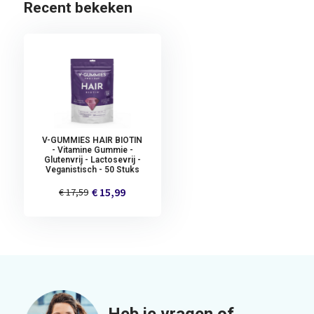
Recent bekeken
V-GUMMIES HAIR BIOTIN
- Vitamine Gummie -
Glutenvrij - Lactosevrij -
Veganistisch - 50 Stuks
€ 15,99
€ 17,59