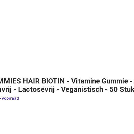
MIES HAIR BIOTIN - Vitamine Gummie -
vrij - Lactosevrij - Veganistisch - 50 Stu
p voorraad