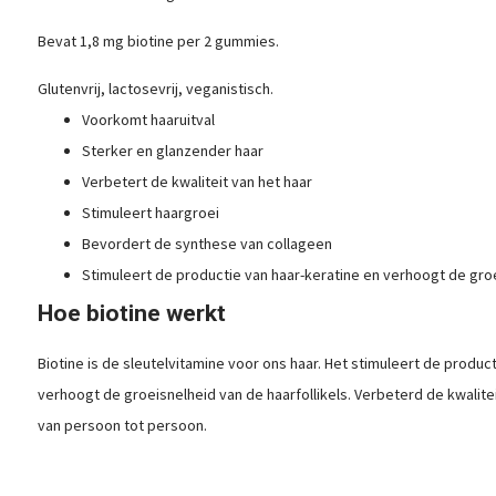
Bevat 1,8 mg biotine per 2 gummies.
Glutenvrij, lactosevrij, veganistisch.
Voorkomt haaruitval
Sterker en glanzender haar
Verbetert de kwaliteit van het haar
Stimuleert haargroei
Bevordert de synthese van collageen
Stimuleert de productie van haar-keratine en verhoogt de groe
Hoe biotine werkt
Biotine is de sleutelvitamine voor ons haar. Het stimuleert de product
verhoogt de groeisnelheid van de haarfollikels. Verbeterd de kwalite
van persoon tot persoon.