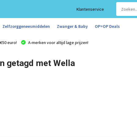
Klantenservice
Zelfzorggeneesmiddelen
Zwanger & Baby
OP=OP Deals
€50 euro!
A-merken voor altijd lage prijzen!
n getagd met Wella