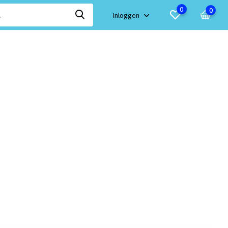
0
0
Inloggen