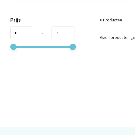
Prijs
0
Producten
-
Geen producten gev