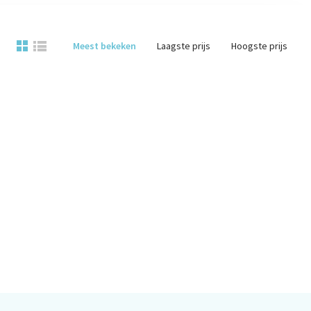
Meest bekeken
Laagste prijs
Hoogste prijs