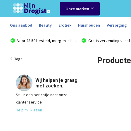
Onze merken
Ons aanbod
Beauty
Erotiek
Huishouden
Verzorging
Voor 23:59 besteld, morgen in huis
Gratis verzending vanaf 
Producte
Tags
Wij helpen je graag
met zoeken.
Stuur een berichtje naar onze
klantenservice
Help mij kiezen