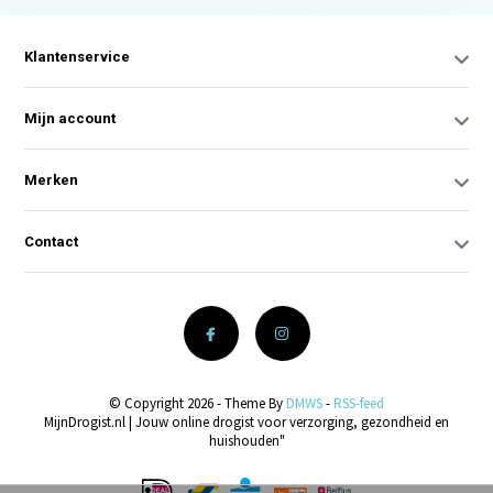
Klantenservice
Mijn account
Merken
Contact
© Copyright 2026 - Theme By
DMWS
-
RSS-feed
MijnDrogist.nl | Jouw online drogist voor verzorging, gezondheid en
huishouden"