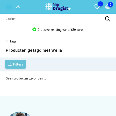
0
0
Gratis verzending vanaf €50 euro!
Tags
Producten getagd met Wella
Filters
Geen producten gevonden!...