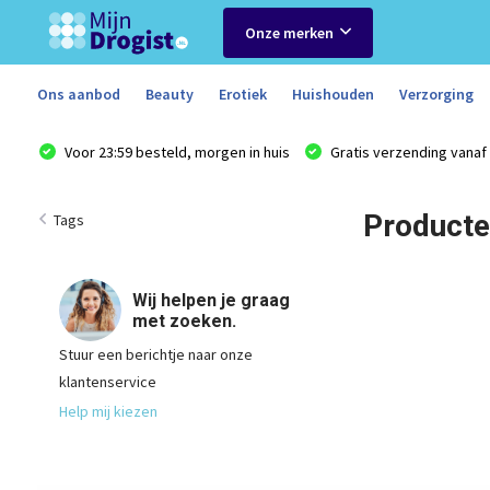
Onze merken
Ons aanbod
Beauty
Erotiek
Huishouden
Verzorging
Voor 23:59 besteld, morgen in huis
Gratis verzending vanaf 
Producte
Tags
Wij helpen je graag
met zoeken.
Stuur een berichtje naar onze
klantenservice
Help mij kiezen