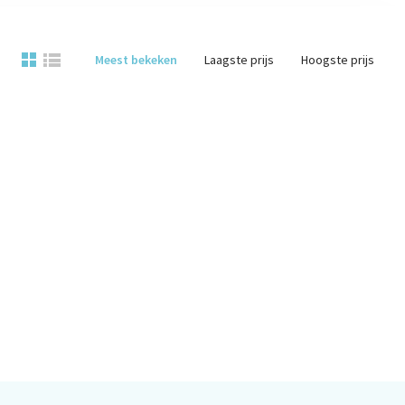
Meest bekeken
Laagste prijs
Hoogste prijs