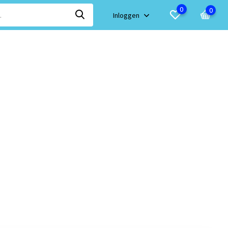
0
0
Inloggen