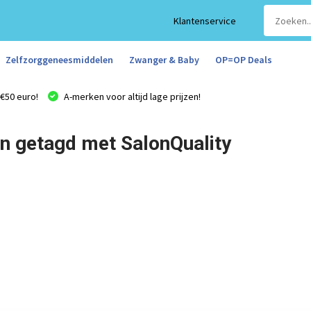
Klantenservice
Zelfzorggeneesmiddelen
Zwanger & Baby
OP=OP Deals
€50 euro!
A-merken voor altijd lage prijzen!
n getagd met SalonQuality