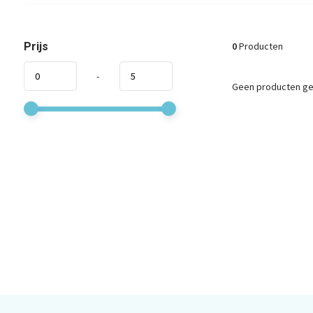
Prijs
0
Producten
-
Geen producten gev