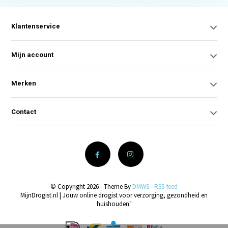
Klantenservice
Mijn account
Merken
Contact
© Copyright 2026 - Theme By
DMWS
-
RSS-feed
MijnDrogist.nl | Jouw online drogist voor verzorging, gezondheid en
huishouden"