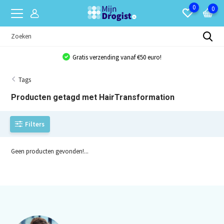
0
0
Gratis verzending vanaf €50 euro!
Tags
Producten getagd met HairTransformation
Filters
Geen producten gevonden!...