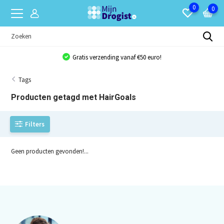
0
0
Gratis verzending vanaf €50 euro!
Tags
Producten getagd met HairGoals
Filters
Geen producten gevonden!...