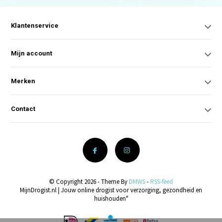
Klantenservice
Mijn account
Merken
Contact
© Copyright 2026 - Theme By
DMWS
-
RSS-feed
MijnDrogist.nl | Jouw online drogist voor verzorging, gezondheid en
huishouden"