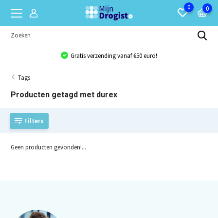
0
0
Gratis verzending vanaf €50 euro!
Tags
Producten getagd met durex
Filters
Geen producten gevonden!...