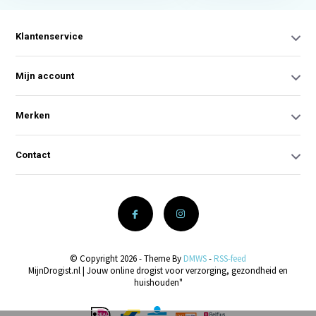
Klantenservice
Mijn account
Merken
Contact
© Copyright 2026 - Theme By
DMWS
-
RSS-feed
MijnDrogist.nl | Jouw online drogist voor verzorging, gezondheid en
huishouden"