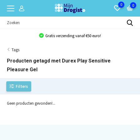
0
0
Gratis verzending vanaf €50 euro!
Tags
Producten getagd met Durex Play Sensitive
Pleasure Gel
Filters
Geen producten gevonden!...