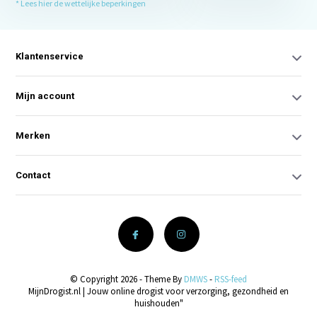
* Lees hier de wettelijke beperkingen
Klantenservice
Mijn account
Merken
Contact
© Copyright 2026 - Theme By
DMWS
-
RSS-feed
MijnDrogist.nl | Jouw online drogist voor verzorging, gezondheid en
huishouden"