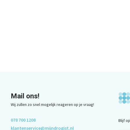
Mail ons!
Wij zullen zo snel mogelijk reageren op je vraag!
078 700 1208
Blijf 
klantenservice@mijndrogist.nl