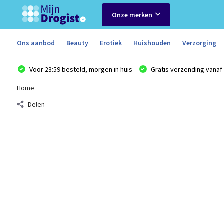
Onze merken
Ons aanbod
Beauty
Erotiek
Huishouden
Verzorging
Voor 23:59 besteld, morgen in huis
Gratis verzending vanaf 
Home
Delen