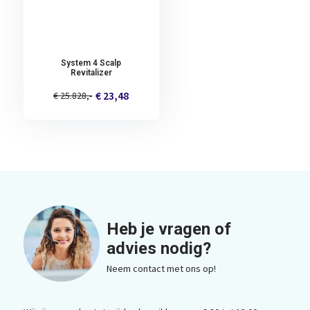
System 4 Scalp
Revitalizer
€ 23,48
€ 25.828,-
Heb je vragen of
advies nodig?
Neem contact met ons op!