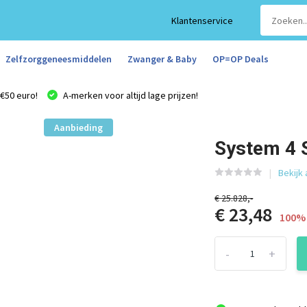
Klantenservice
Zelfzorggeneesmiddelen
Zwanger & Baby
OP=OP Deals
€50 euro!
A-merken voor altijd lage prijzen!
Aanbieding
System 4 S
Bekijk
€ 25.828,-
€ 23,48
100% 
-
+