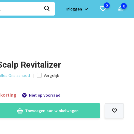
0
0
Inloggen
calp Revitalizer
 alles Ons aanbod
Vergelijk
korting
Niet op voorraad
Toevoegen aan winkelwagen