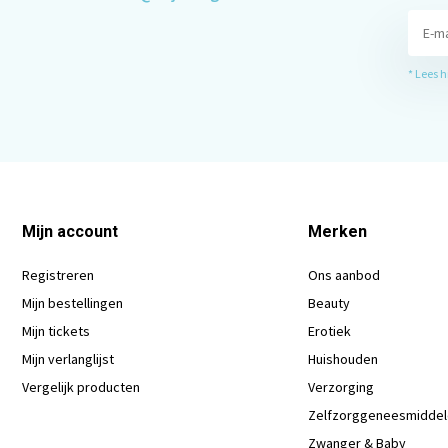
* Lees 
Mijn account
Merken
Registreren
Ons aanbod
Mijn bestellingen
Beauty
Mijn tickets
Erotiek
Mijn verlanglijst
Huishouden
Vergelijk producten
Verzorging
Zelfzorggeneesmidde
Zwanger & Baby