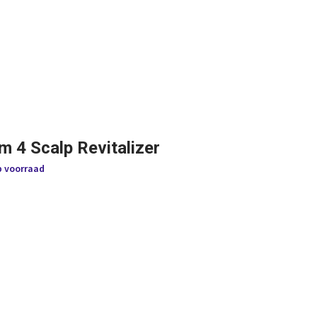
m 4 Scalp Revitalizer
p voorraad