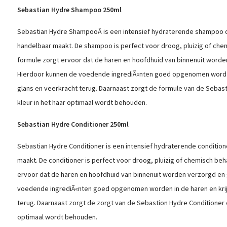
Sebastian Hydre Shampoo 250ml
Sebastian Hydre ShampooÂ is een intensief hydraterende shampoo 
handelbaar maakt. De shampoo is perfect voor droog, pluizig of che
formule zorgt ervoor dat de haren en hoofdhuid van binnenuit worde
Hierdoor kunnen de voedende ingrediÃ«nten goed opgenomen worden
glans en veerkracht terug. Daarnaast zorgt de formule van de Seba
kleur in het haar optimaal wordt behouden.
Sebastian Hydre Conditioner 250ml
Sebastian Hydre Conditioner is een intensief hydraterende condition
maakt. De conditioner is perfect voor droog, pluizig of chemisch beh
ervoor dat de haren en hoofdhuid van binnenuit worden verzorgd en
voedende ingrediÃ«nten goed opgenomen worden in de haren en krij
terug. Daarnaast zorgt de zorgt van de Sebastion Hydre Conditioner e
optimaal wordt behouden.