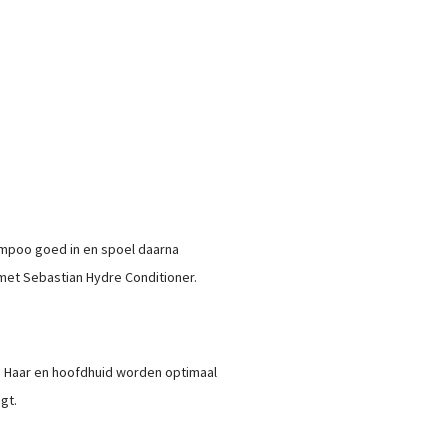
mpoo goed in en spoel daarna
 met Sebastian Hydre Conditioner.
 Haar en hoofdhuid worden optimaal
gt.