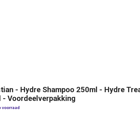
tian - Hydre Shampoo 250ml - Hydre Tre
 - Voordeelverpakking
p voorraad