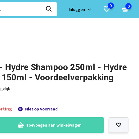
0
0
Inloggen
 - Hydre Shampoo 250ml - Hydre
 150ml - Voordeelverpakking
gelijk
rting
Niet op voorraad
Toevoegen aan winkelwagen