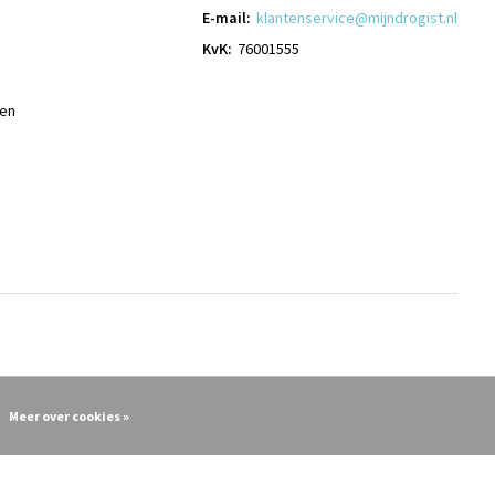
E-mail:
klantenservice@mijndrogist.nl
KvK:
76001555
len
Meer over cookies »