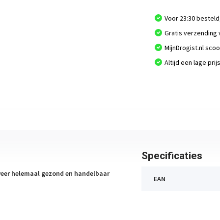
Voor 23:30 besteld
Gratis verzending 
MijnDrogist.nl sco
Altijd een lage prij
Specificaties
weer helemaal gezond en handelbaar
EAN