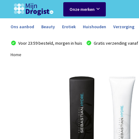
Onze merken
Ons aanbod
Beauty
Erotiek
Huishouden
Verzorging
Voor 23:59 besteld, morgen in huis
Gratis verzending vanaf 
Home