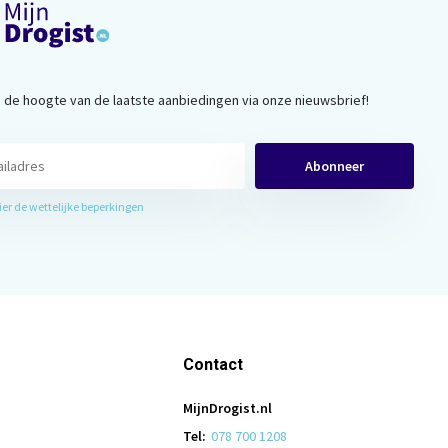
op de hoogte van de laatste aanbiedingen via onze nieuwsbrief!
Abonneer
hier de wettelijke beperkingen
Contact
MijnDrogist.nl
Tel:
078 700 1208