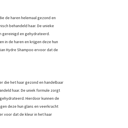
die de haren helemaal gezond en
misch behandeld haar. De unieke
n gereinigd en gehydrateerd.
 in de haren en krijgen deze hun
stian Hydre Shampoo ervoor dat de
er die het haar gezond en handelbaar
andeld haar. De uniek formule zorgt
 gehydrateerd. Hierdoor kunnen de
gen deze hun glans en veerkracht
r voor dat de kleur in het haar