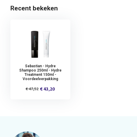
Recent bekeken
Sebastian - Hydre
Shampoo 250ml - Hydre
Treatment 150ml -
Voordeelverpakking
€ 43,20
€ 47,52