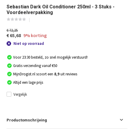
Sebastian Dark Oil Conditioner 250ml - 3 Stuks -
Voordeelverpakking
€ 72,25
€ 65,68
9% korting
Niet op voorraad
Voor 23:30 besteld, zo snel mogelijk verstuurd!
Gratis verzending vanaf €50
MijnDrogist.nl scoort een
8,9
uit reviews
Altijd een lage prijs
Vergelijk
Productomschrijving