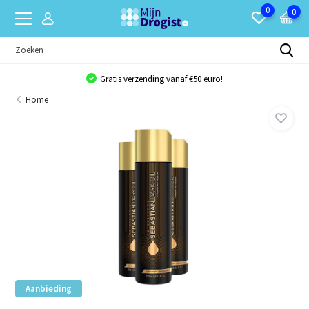
0
0
Gratis verzending vanaf €50 euro!
Home
Aanbieding