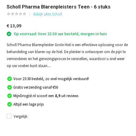
Scholl Pharma Blarenpleisters Teen - 6 stuks
Bekijk alles Scholl
€ 13,09
Op voorraad: Voor 23:30 uur besteld, morgen in huis
Scholl Pharma Blarenpleister Grote Hiel is een effectieve oplossing voor de
behandeling van blaren op de hiel. De pleister is ontworpen om de pijn te
verminderen en het genezingsproces te versnellen, waardoor u snel weer
op uw voeten kunt staan....
Voor 23:30 besteld, zo snel mogelijk verstuurd!
Gratis verzending vanaf €50
MijnDrogist.nl scoort een
8,9
uit reviews
Altijd een lage prijs
Vergelijk