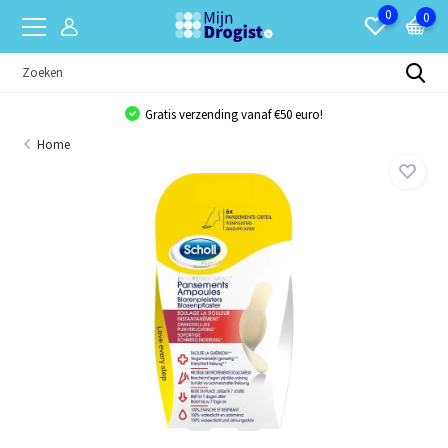
0
0
Gratis verzending vanaf €50 euro!
Home