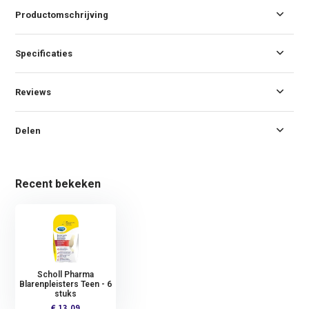
Productomschrijving
Specificaties
Reviews
Delen
Recent bekeken
Scholl Pharma
Blarenpleisters Teen - 6
stuks
€ 13,09