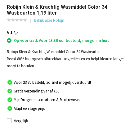
Robijn Klein & Krachtig Wasmiddel Color 34
Wasbeurten 1,19 liter
Bekijk alles Robijn
€ 17,-
Op voorraad: Voor 23:30 uur besteld, morgen in huis
Robijn Klein & Krachtig Wasmiddel Color 34 Wasbeurten
Bevat 80% biologisch afbreekbare ingrediënten en helpt kleuren langer
mooi te houden....
Voor 23:30 besteld, zo snel mogelijk verstuurd!
Gratis verzending vanaf €50
MijnDrogist.nl scoort een
8,9
uit reviews
Altijd een lage prijs
Vergelijk