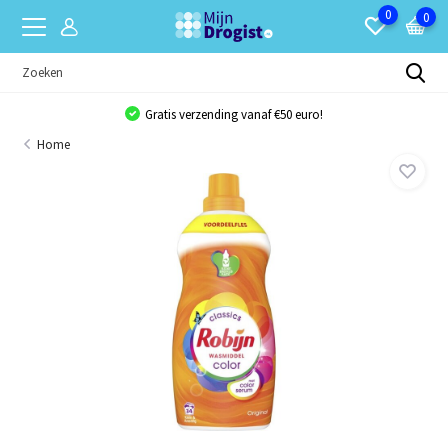
0
0
Gratis verzending vanaf €50 euro!
Home