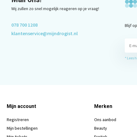
Wij zullen zo snel mogelijk reageren op je vraag!
078 700 1208
Blijf 
klantenservice@mijndrogist.nl
* Lees 
Mijn account
Merken
Registreren
Ons aanbod
Mijn bestellingen
Beauty
Mijn tickets
Erotiek