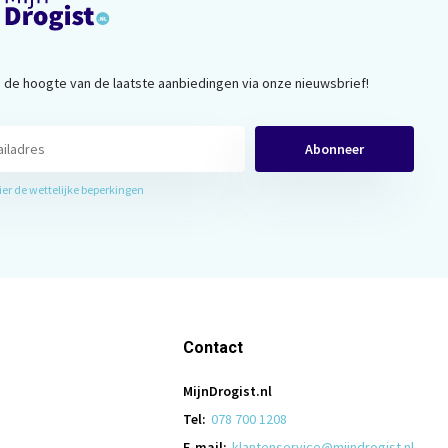
op de hoogte van de laatste aanbiedingen via onze nieuwsbrief!
Abonneer
hier de wettelijke beperkingen
Contact
MijnDrogist.nl
Tel:
078 700 1208
E-mail:
klantenservice@mijndrogist.nl