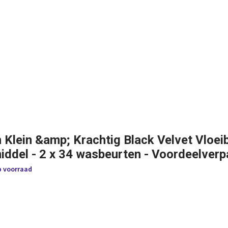
n Klein &amp; Krachtig Black Velvet Vloei
ddel - 2 x 34 wasbeurten - Voordeelverp
p voorraad