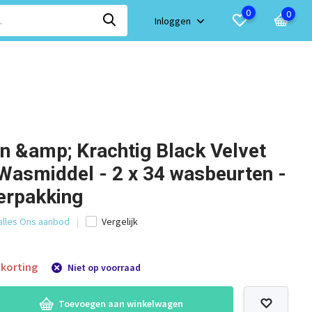
0
0
Inloggen
in &amp; Krachtig Black Velvet
Wasmiddel - 2 x 34 wasbeurten -
erpakking
 alles Ons aanbod
Vergelijk
korting
Niet op voorraad
Toevoegen aan winkelwagen