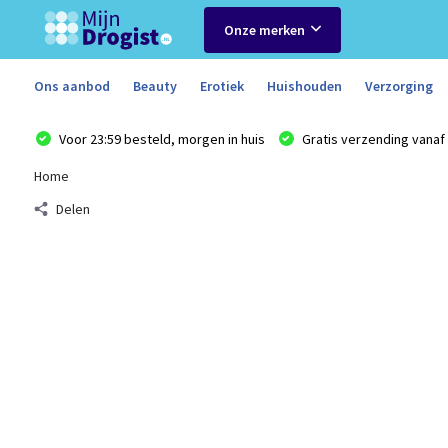
Onze merken
Ons aanbod
Beauty
Erotiek
Huishouden
Verzorging
Voor 23:59 besteld, morgen in huis
Gratis verzending vanaf 
Home
Delen