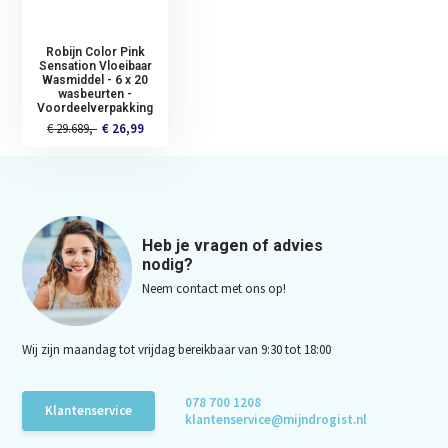
Robijn Color Pink
Sensation Vloeibaar
Wasmiddel - 6 x 20
wasbeurten -
Voordeelverpakking
€ 29.689,-
€ 26,99
Heb je vragen of advies
nodig?
Neem contact met ons op!
Wij zijn maandag tot vrijdag bereikbaar van 9:30 tot 18:00
078 700 1208
Klantenservice
klantenservice@mijndrogist.nl