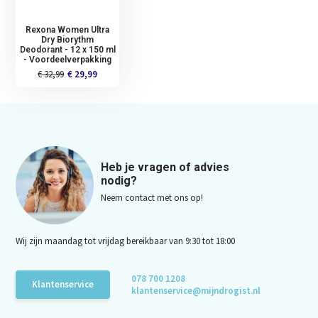
Rexona Women Ultra
Dry Biorythm
Deodorant - 12 x 150 ml
- Voordeelverpakking
€ 32,99
€ 29,99
Heb je vragen of advies
nodig?
Neem contact met ons op!
Wij zijn maandag tot vrijdag bereikbaar van 9:30 tot 18:00
078 700 1208
Klantenservice
klantenservice@mijndrogist.nl