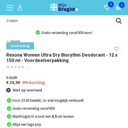
0
0
Gratis verzending vanaf €50 euro!
Home
Aanbieding
Rexona Women Ultra Dry Biorythm Deodorant - 12 x
150 ml - Voordeelverpakking
€ 32,99
€ 29,99
9% korting
Niet op voorraad
Voor 23:30 besteld, zo snel mogelijk verstuurd!
Gratis verzending vanaf €50
MijnDrogist.nl scoort een
8,9
uit reviews
Altijd een lage prijs