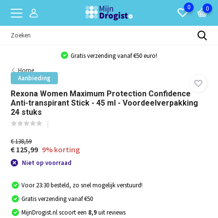
0
0
Gratis verzending vanaf €50 euro!
Home
Aanbieding
Rexona Women Maximum Protection Confidence
Anti-transpirant Stick - 45 ml - Voordeelverpakking
24 stuks
€ 138,59
€ 125,99
9% korting
Niet op voorraad
Voor 23:30 besteld, zo snel mogelijk verstuurd!
Gratis verzending vanaf €50
MijnDrogist.nl scoort een
8,9
uit reviews