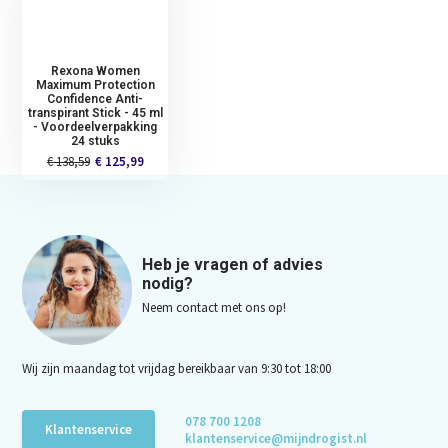
Rexona Women
Maximum Protection
Confidence Anti-
transpirant Stick - 45 ml
- Voordeelverpakking
24 stuks
€ 138,59
€ 125,99
Heb je vragen of advies
nodig?
Neem contact met ons op!
Wij zijn maandag tot vrijdag bereikbaar van 9:30 tot 18:00
078 700 1208
Klantenservice
klantenservice@mijndrogist.nl